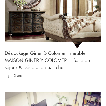
Déstockage Giner & Colomer : meuble
MAISON GINER Y COLOMER – Salle de
séjour & Décoration pas cher
il y a 2 ans