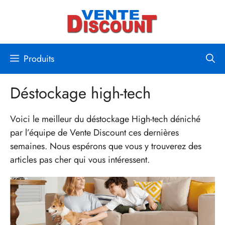
Aller
au
contenu
Produits
Déstockage high-tech
Voici le meilleur du déstockage High-tech déniché
par l’équipe de Vente Discount ces dernières
semaines. Nous espérons que vous y trouverez des
articles pas cher qui vous intéressent.