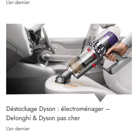
l’an dernier
Déstockage Dyson : électroménager –
Delonghi & Dyson pas cher
l’an dernier