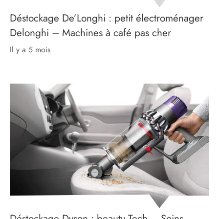
Déstockage De’Longhi : petit électroménager
Delonghi – Machines à café pas cher
il y a 5 mois
Déstockage Dyson : beauty Tech – Soins