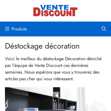
Aller
au
contenu
Produits
Déstockage décoration
Voici le meilleur du déstockage Décoration déniché
par l’équipe de Vente Discount ces dernières
semaines. Nous espérons que vous y trouverez des
articles pas cher qui vous intéressent.