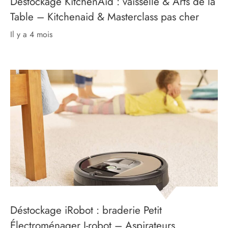
Déstockage KitchenAid : vaisselle & Arts de la
Table – Kitchenaid & Masterclass pas cher
il y a 4 mois
Déstockage iRobot : braderie Petit
Électroménager I-robot – Aspirateurs