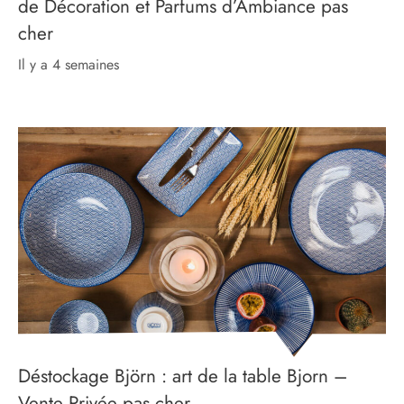
de Décoration et Parfums d’Ambiance pas
cher
il y a 4 semaines
Déstockage Björn : art de la table Bjorn –
Vente Privée pas cher