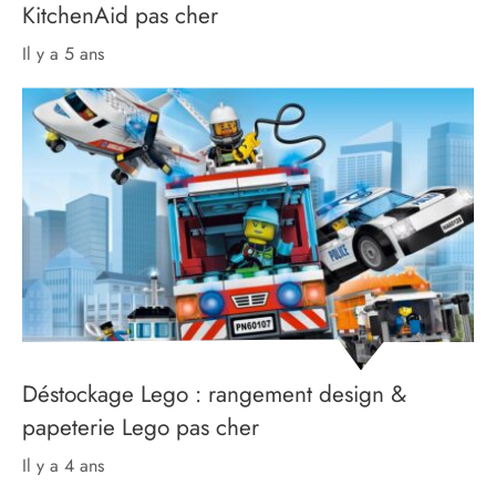
KitchenAid pas cher
il y a 5 ans
Déstockage Lego : rangement design &
papeterie Lego pas cher
il y a 4 ans