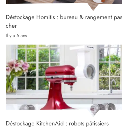
Déstockage Homitis : bureau & rangement pas
cher
il y a 5 ans
Déstockage KitchenAid : robots pâtissiers