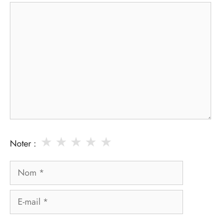
Commentaire
★
★
★
★
★
Noter :
Nom
E-
mail