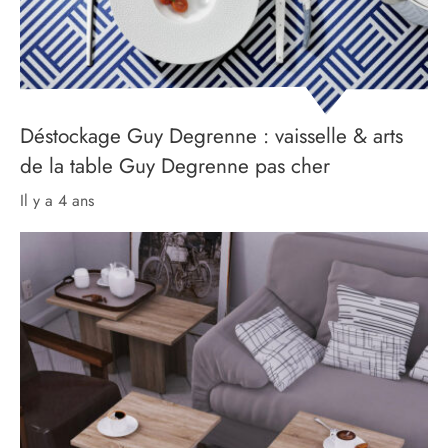
Déstockage Guy Degrenne : vaisselle & arts
de la table Guy Degrenne pas cher
il y a 4 ans