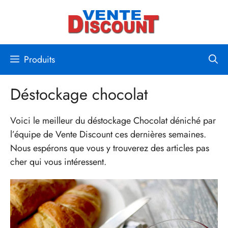
Aller
au
contenu
Produits
Déstockage chocolat
Voici le meilleur du déstockage Chocolat déniché par
l’équipe de Vente Discount ces dernières semaines.
Nous espérons que vous y trouverez des articles pas
cher qui vous intéressent.