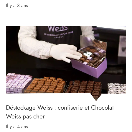
il y a 3 ans
Déstockage Weiss : confiserie et Chocolat
Weiss pas cher
il y a 4 ans