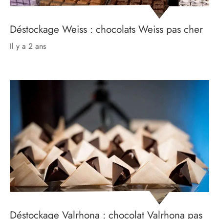
Déstockage Weiss : chocolats Weiss pas cher
il y a 2 ans
Déstockage Valrhona : chocolat Valrhona pas