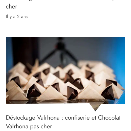
cher
il y a 2 ans
Déstockage Valrhona : confiserie et Chocolat
Valrhona pas cher