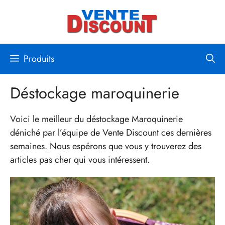
Aller
au
contenu
Produits
Déstockage maroquinerie
Voici le meilleur du déstockage Maroquinerie
déniché par l’équipe de Vente Discount ces dernières
semaines. Nous espérons que vous y trouverez des
articles pas cher qui vous intéressent.