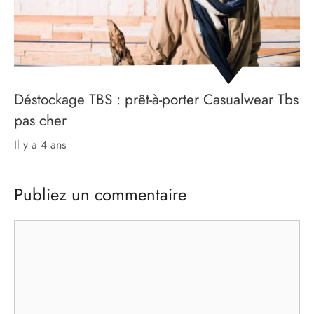
Déstockage TBS : prêt-à-porter Casualwear Tbs
pas cher
il y a 4 ans
Publiez un commentaire
Commentaire