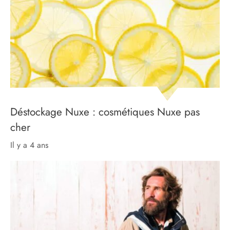
Déstockage Nuxe : cosmétiques Nuxe pas
cher
il y a 4 ans