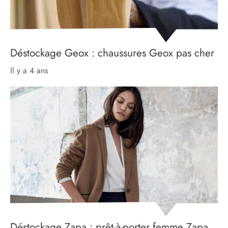
Déstockage Geox : chaussures Geox pas cher
il y a 4 ans
Déstockage Zapa : prêt-à-porter femme Zapa