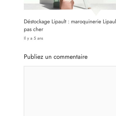
Déstockage Lipault : maroquinerie Lipaul
pas cher
il y a 5 ans
Publiez un commentaire
Commentaire