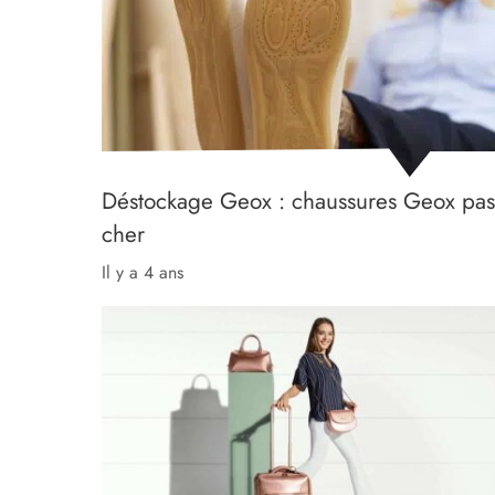
Déstockage Geox : chaussures Geox pas
cher
il y a 4 ans