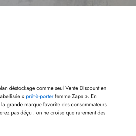
plan déstockage comme seul Vente Discount en
labellisée «
prêt-à-porter
femme Zapa ». En
de la grande marque favorite des consommateurs
rez pas déçu : on ne croise que rarement des