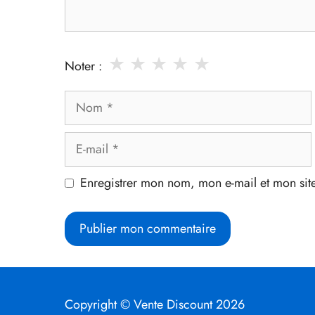
★
★
★
★
★
Noter :
Nom
E-
mail
Enregistrer mon nom, mon e-mail et mon sit
Copyright © Vente Discount 2026