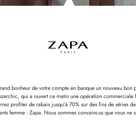
s grand bonheur de votre compte en banque un nouveau bon 
e Bazarchic, qui a ouvert ce matin une opération commerciale 
rez profiter de rabais jusqu’à 70% sur des fins de séries 
ents femme : Zapa. Nous sommes convaincus que vous ne se