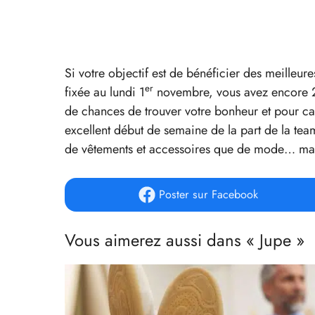
Si votre objectif est de bénéficier des meilleu
er
fixée au lundi 1
novembre, vous avez encore 2 o
de chances de trouver votre bonheur et pour ca
excellent début de semaine de la part de la tea
de vêtements et accessoires que de mode… mais 
Poster
sur Facebook
Vous aimerez aussi dans « Jupe »