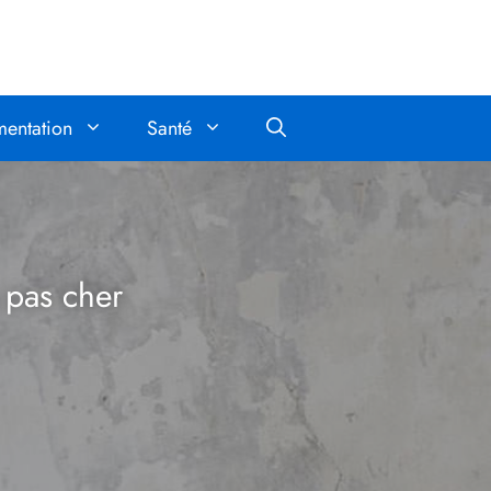
mentation
Santé
 pas cher