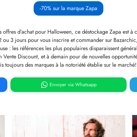
-70% sur la marque Zapa
res offres d’achat pour Halloween, ce déstockage Zapa est à c
u 3 jours pour vous inscrire et commander sur Bazarchic, le
use : les références les plus populaires disparaissent génér
m Vente Discount, et à demain pour de nouvelles opportunité
toujours des marques à la notoriété établie sur le marché!
Envoyer
via Whatsapp