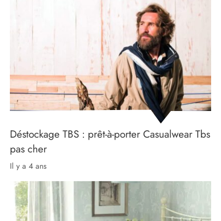
Déstockage TBS : prêt-à-porter Casualwear Tbs
pas cher
il y a 4 ans