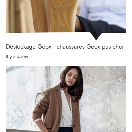
Déstockage Geox : chaussures Geox pas cher
il y a 4 ans