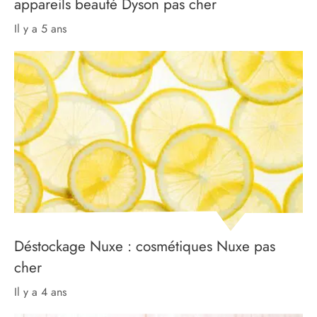
appareils beauté Dyson pas cher
il y a 5 ans
Déstockage Nuxe : cosmétiques Nuxe pas
cher
il y a 4 ans