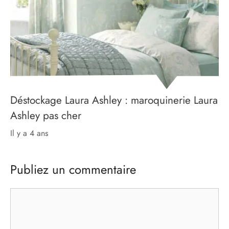
Déstockage Laura Ashley : maroquinerie Laura
Ashley pas cher
il y a 4 ans
Publiez un commentaire
Commentaire