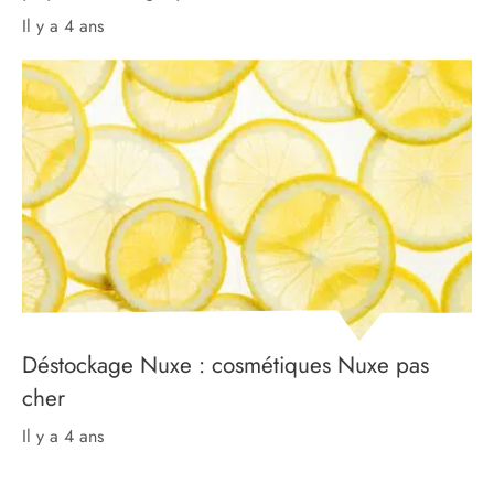
il y a 4 ans
Déstockage Nuxe : cosmétiques Nuxe pas
cher
il y a 4 ans