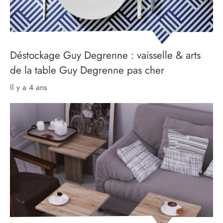
Déstockage Guy Degrenne : vaisselle & arts
de la table Guy Degrenne pas cher
il y a 4 ans