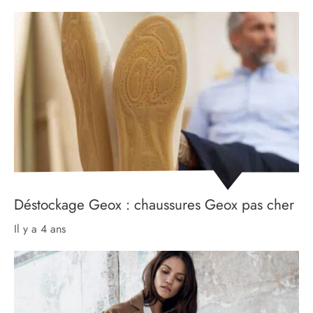
Déstockage Geox : chaussures Geox pas cher
il y a 4 ans