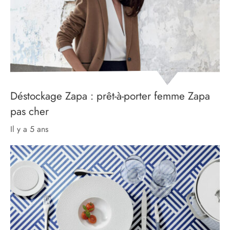
Déstockage Zapa : prêt-à-porter femme Zapa
pas cher
il y a 5 ans