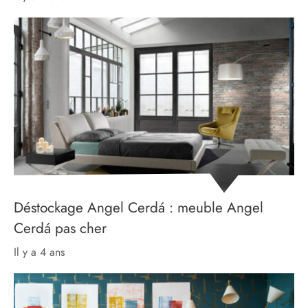
Déstockage Angel Cerdá : meuble Angel
Cerdá pas cher
il y a 4 ans