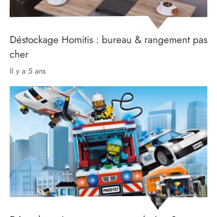
Déstockage Homitis : bureau & rangement pas
cher
il y a 5 ans