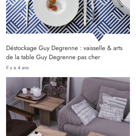
Déstockage Guy Degrenne : vaisselle & arts
de la table Guy Degrenne pas cher
il y a 4 ans