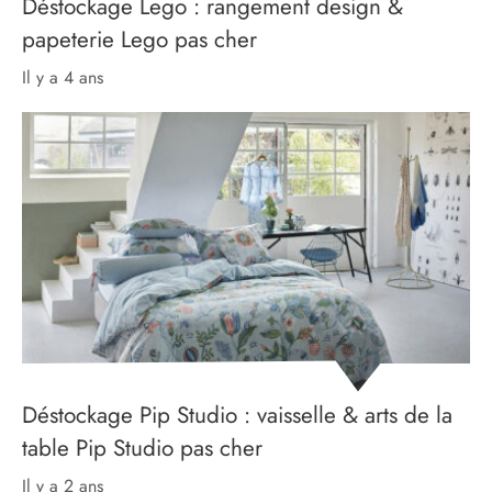
Déstockage Lego : rangement design &
papeterie Lego pas cher
il y a 4 ans
Déstockage Pip Studio : vaisselle & arts de la
table Pip Studio pas cher
il y a 2 ans