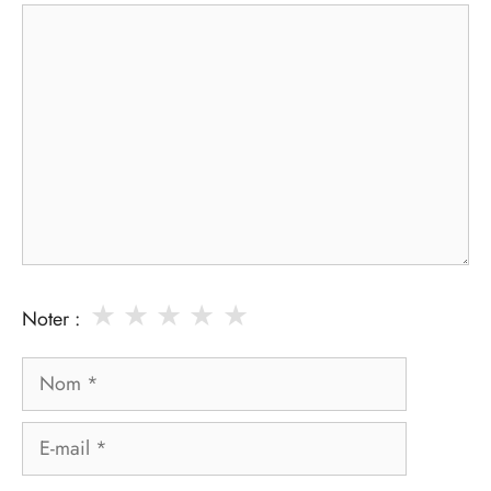
Commentaire
★
★
★
★
★
Noter :
Nom
E-
mail