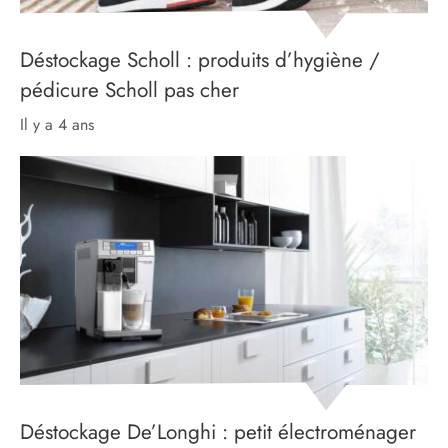
Déstockage Scholl : produits d’hygiène /
pédicure Scholl pas cher
il y a 4 ans
Déstockage De’Longhi : petit électroménager