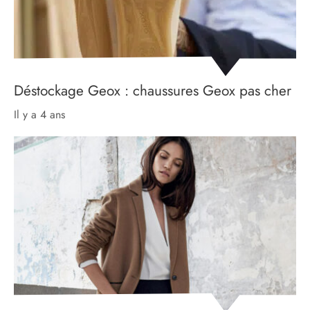
Déstockage Geox : chaussures Geox pas cher
il y a 4 ans