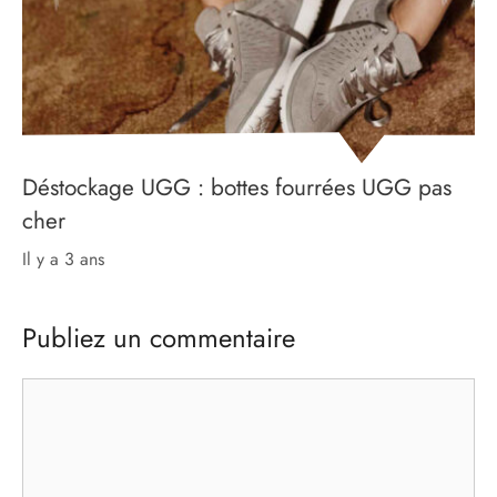
Déstockage UGG : bottes fourrées UGG pas
cher
il y a 3 ans
Publiez un commentaire
Commentaire