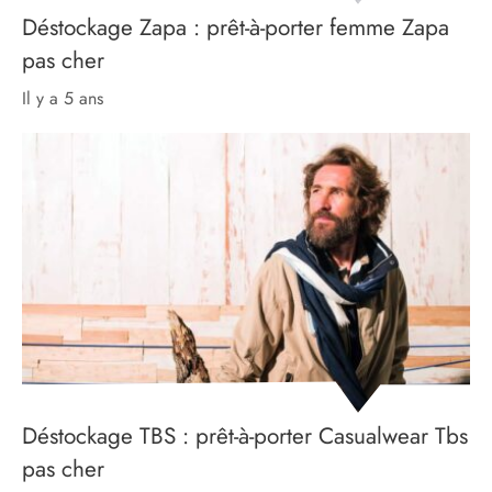
Déstockage Zapa : prêt-à-porter femme Zapa
pas cher
il y a 5 ans
Déstockage TBS : prêt-à-porter Casualwear Tbs
pas cher