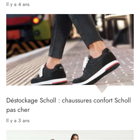
il y a 4 ans
Déstockage Scholl : chaussures confort Scholl
pas cher
il y a 3 ans