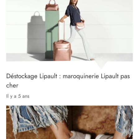
Déstockage Lipault : maroquinerie Lipault pas
cher
il y a 5 ans