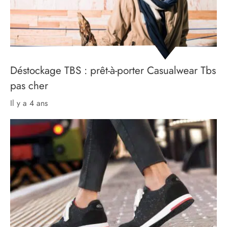
Déstockage TBS : prêt-à-porter Casualwear Tbs
pas cher
il y a 4 ans