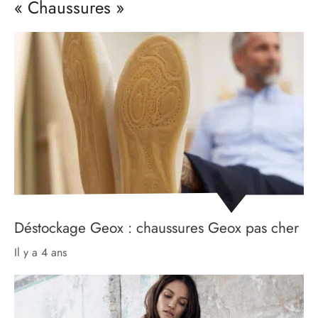
« Chaussures »
Déstockage Geox : chaussures Geox pas cher
il y a 4 ans