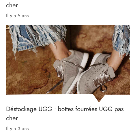
cher
il y a 5 ans
Déstockage UGG : bottes fourrées UGG pas
cher
il y a 3 ans