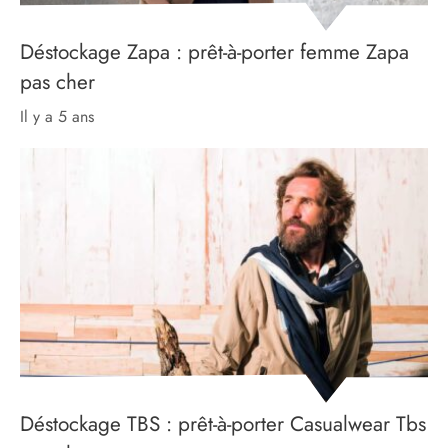
Déstockage Zapa : prêt-à-porter femme Zapa
pas cher
il y a 5 ans
Déstockage TBS : prêt-à-porter Casualwear Tbs