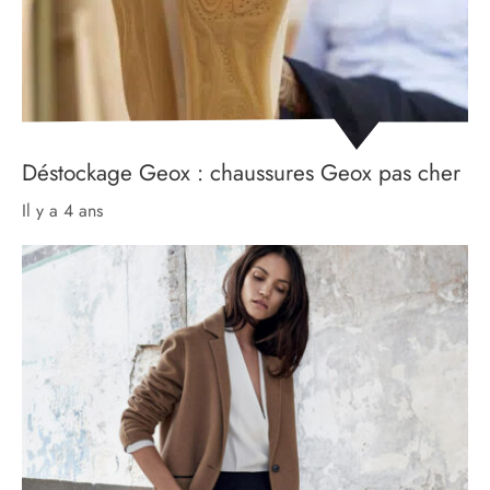
Déstockage Geox : chaussures Geox pas cher
il y a 4 ans