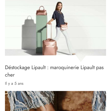
Déstockage Lipault : maroquinerie Lipault pas
cher
il y a 5 ans