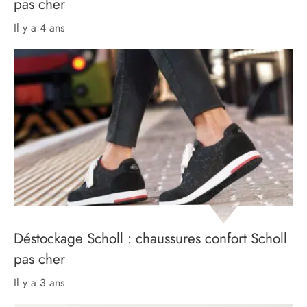
pas cher
il y a 4 ans
Déstockage Scholl : chaussures confort Scholl
pas cher
il y a 3 ans