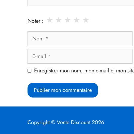
★
★
★
★
★
Noter :
Nom
E-
mail
Enregistrer mon nom, mon e-mail et mon sit
Copyright © Vente Discount 2026