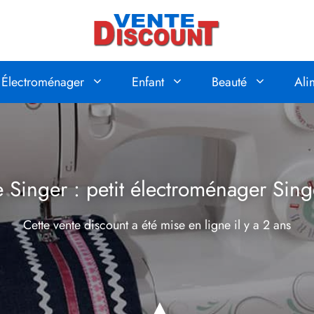
Électroménager
Enfant
Beauté
Ali
 Singer : petit électroménager Sing
Cette vente discount a été mise en ligne
il y a 2 ans