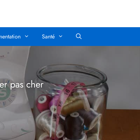
mentation
Santé
er pas cher