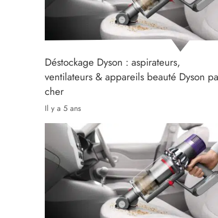
Déstockage Dyson : aspirateurs,
ventilateurs & appareils beauté Dyson p
cher
il y a 5 ans