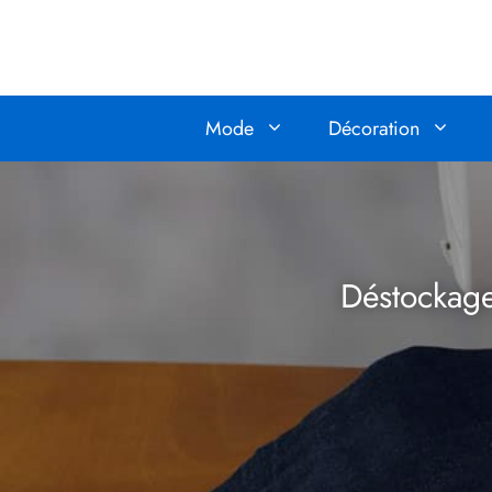
Aller
au
contenu
Mode
Décoration
Déstockage