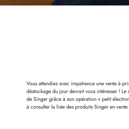
Vous attendiez avec impatience une vente à pr
déstockage du jour devrait vous intéresser ! L
de Singer grâce à son opération « petit électro
à consulter la liste des produits Singer en vent