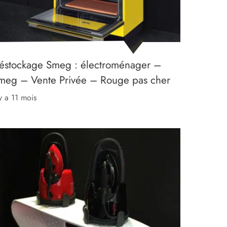
éstockage Smeg : électroménager –
meg – Vente Privée – Rouge pas cher
l y a 11 mois