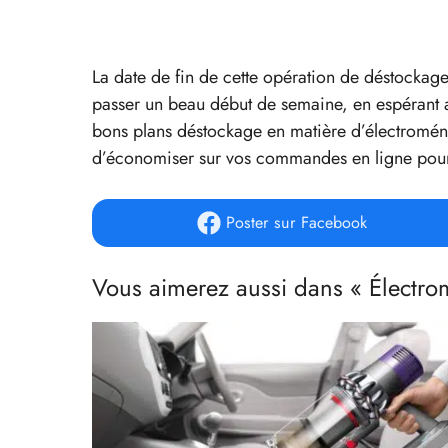
La date de fin de cette opération de déstockage
passer un beau début de semaine, en espérant av
bons plans déstockage en matière d’électroména
d’économiser sur vos commandes en ligne pour 
Poster
sur Facebook
Vous aimerez aussi dans « Électr