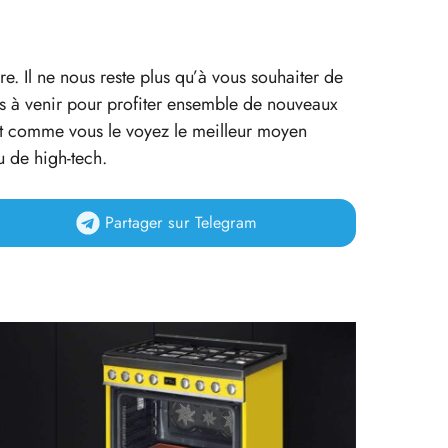
e. Il ne nous reste plus qu’à vous souhaiter de
es à venir pour profiter ensemble de nouveaux
est comme vous le voyez le meilleur moyen
 de high-tech.
Partager
sur Telegram