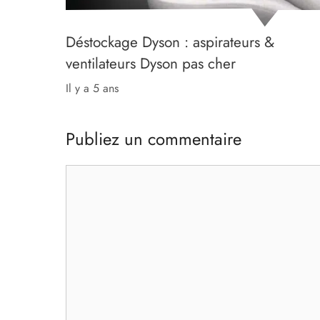
Déstockage Dyson : aspirateurs &
ventilateurs Dyson pas cher
il y a 5 ans
Publiez un commentaire
Commentaire