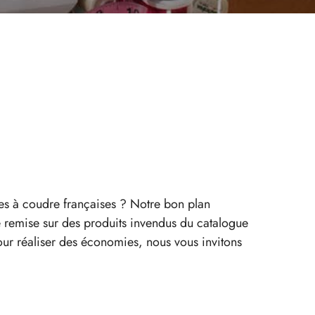
es à coudre françaises ? Notre bon plan
e remise sur des produits invendus du catalogue
our réaliser des économies, nous vous invitons