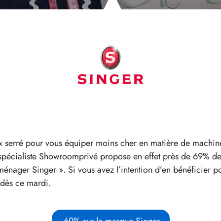
ix serré pour vous équiper moins cher en matière de machin
e spécialiste Showroomprivé propose en effet près de 69% d
ménager Singer ». Si vous avez l’intention d’en bénéficier p
e dès ce mardi.
-69% sur la marque Singer