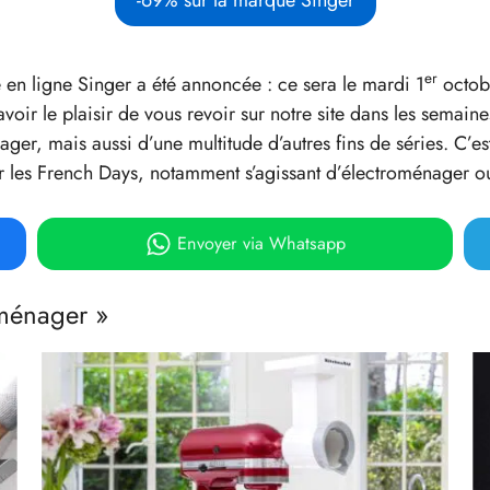
er
 en ligne Singer a été annoncée : ce sera le mardi 1
octobr
oir le plaisir de vous revoir sur notre site dans les semain
ger, mais aussi d’une multitude d’autres fins de séries. C’
les French Days, notamment s’agissant d’électroménager ou
Envoyer
via Whatsapp
oménager »