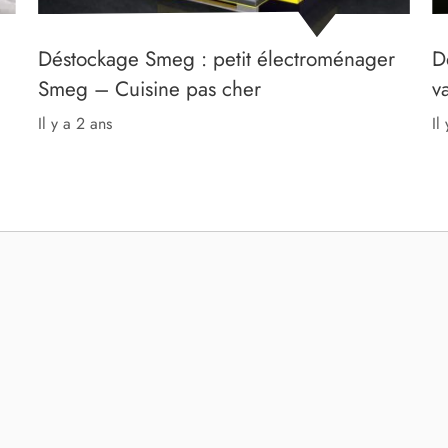
Déstockage Smeg : petit électroménager
D
Smeg – Cuisine pas cher
v
il y a 2 ans
il