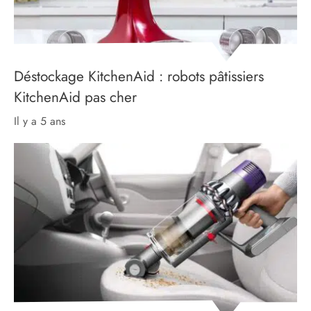
Déstockage KitchenAid : robots pâtissiers
KitchenAid pas cher
il y a 5 ans