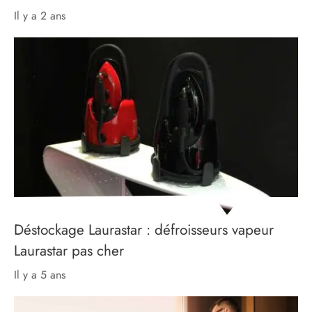
il y a 2 ans
Déstockage Laurastar : défroisseurs vapeur
Laurastar pas cher
il y a 5 ans