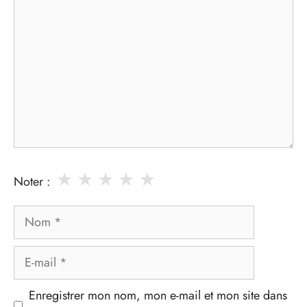
★
★
★
★
★
Noter :
Nom
E-
mail
Enregistrer mon nom, mon e-mail et mon site dans