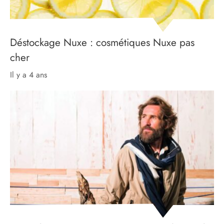
Déstockage Nuxe : cosmétiques Nuxe pas
cher
il y a 4 ans