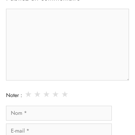
Commentaire
★
★
★
★
★
Noter :
Nom
E-