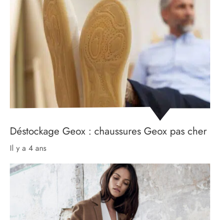
Déstockage Geox : chaussures Geox pas cher
il y a 4 ans