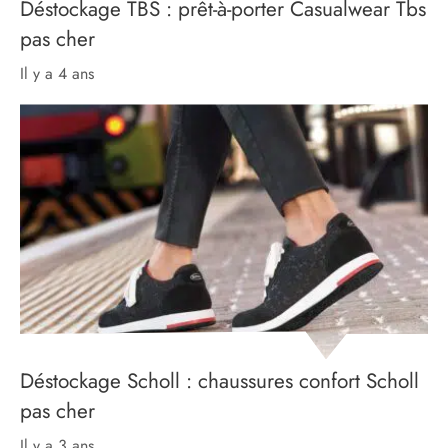
Déstockage TBS : prêt-à-porter Casualwear Tbs
pas cher
il y a 4 ans
Déstockage Scholl : chaussures confort Scholl
pas cher
il y a 3 ans