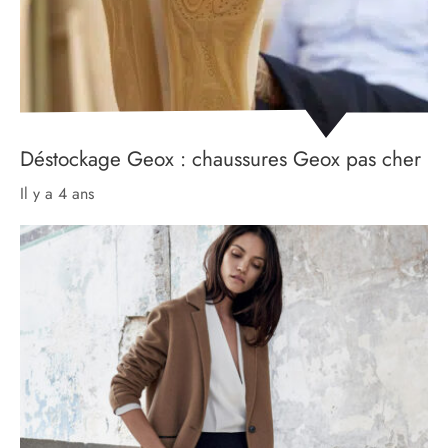
Déstockage Geox : chaussures Geox pas cher
il y a 4 ans