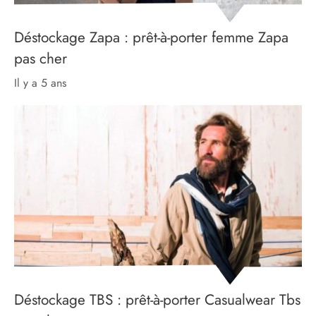
Déstockage Zapa : prêt-à-porter femme Zapa
pas cher
il y a 5 ans
Déstockage TBS : prêt-à-porter Casualwear Tbs