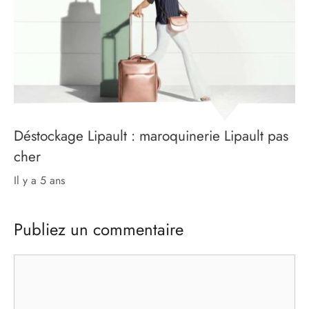
Déstockage Lipault : maroquinerie Lipault pas
cher
il y a 5 ans
Publiez un commentaire
Commentaire