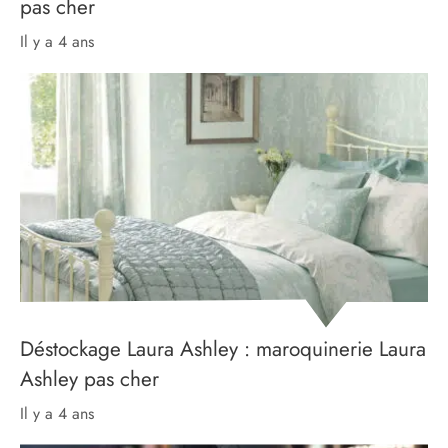
pas cher
il y a 4 ans
Déstockage Laura Ashley : maroquinerie Laura
Ashley pas cher
il y a 4 ans