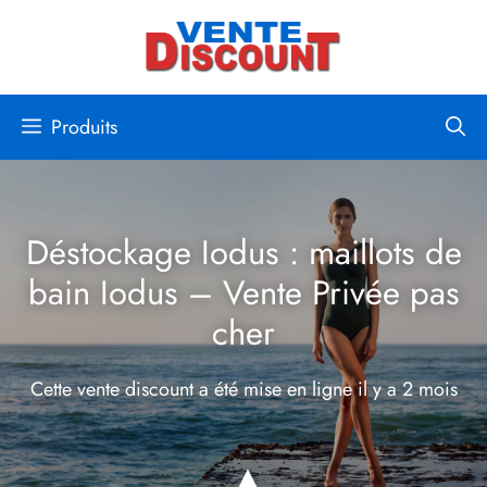
Aller
au
contenu
Produits
Déstockage Iodus : maillots de
bain Iodus – Vente Privée pas
cher
Cette vente discount a été mise en ligne
il y a 2 mois