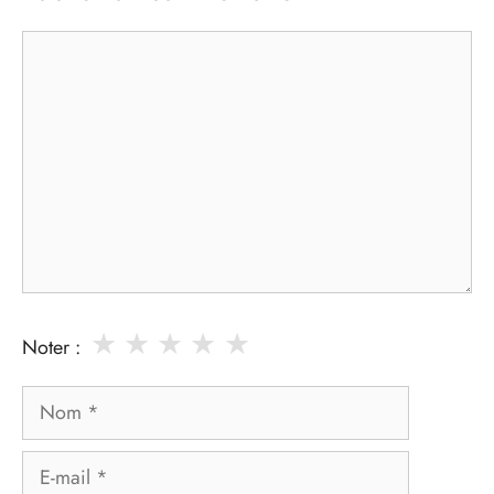
Commentaire
★
★
★
★
★
Noter :
Nom
E-