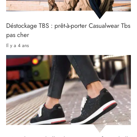
Déstockage TBS : prêt-à-porter Casualwear Tbs
pas cher
il y a 4 ans