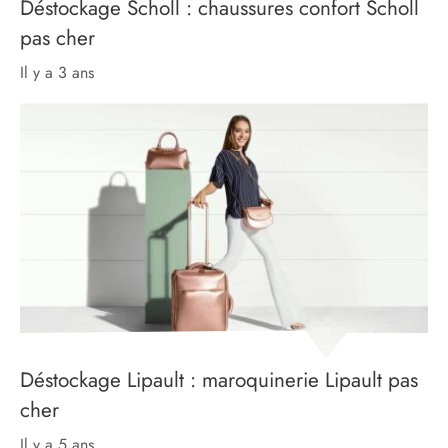
Déstockage Scholl : chaussures confort Scholl
pas cher
il y a 3 ans
Déstockage Lipault : maroquinerie Lipault pas
cher
il y a 5 ans