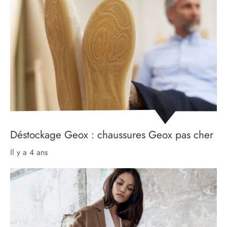
Déstockage Geox : chaussures Geox pas cher
il y a 4 ans