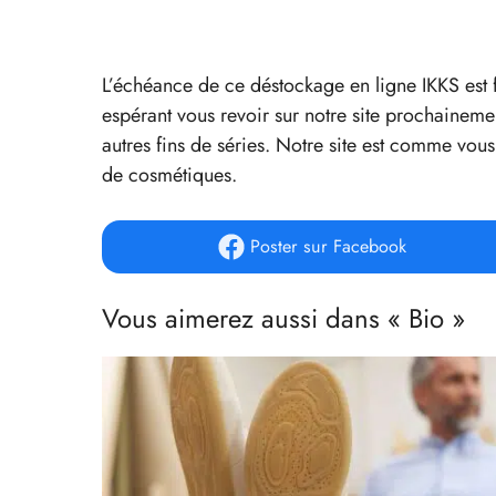
L’échéance de ce déstockage en ligne IKKS est
espérant vous revoir sur notre site prochainem
autres fins de séries. Notre site est comme vou
de cosmétiques.
Poster
sur Facebook
Vous aimerez aussi dans « Bio »