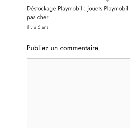
Déstockage Playmobil : jouets Playmobil
pas cher
il y a 5 ans
Publiez un commentaire
Commentaire