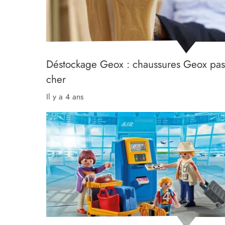
Déstockage Geox : chaussures Geox pas
cher
il y a 4 ans