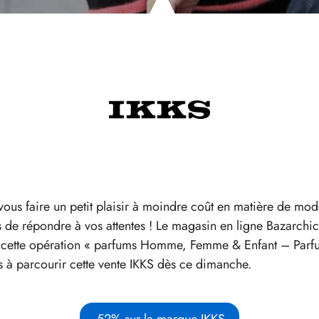
 vous faire un petit plaisir à moindre coût en matière de 
de répondre à vos attentes ! Le magasin en ligne Bazarchic
ia cette opération « parfums Homme, Femme & Enfant – Parfum
s à parcourir cette vente IKKS dès ce dimanche.
-52% sur la marque IKKS