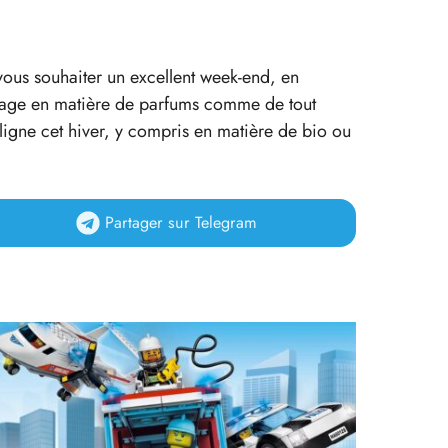
ous souhaiter un excellent week-end, en
ckage en matière de parfums comme de tout
ligne cet hiver, y compris en matière de bio ou
Partager
sur Telegram