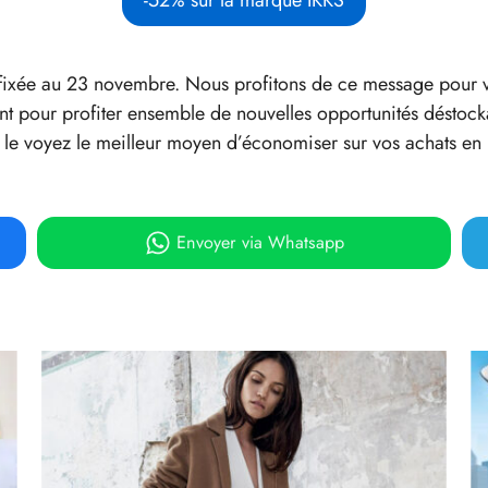
 fixée au 23 novembre. Nous profitons de ce message pour v
ent pour profiter ensemble de nouvelles opportunités désto
s le voyez le meilleur moyen d’économiser sur vos achats en 
Envoyer
via Whatsapp