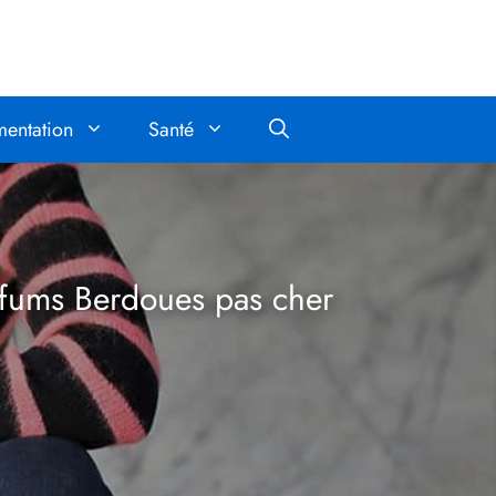
mentation
Santé
fums Berdoues pas cher