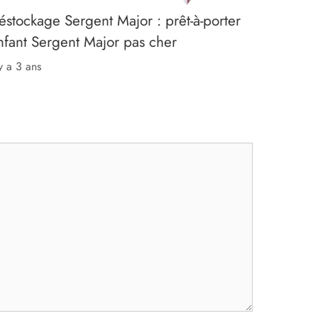
éstockage Sergent Major : prêt-à-porter
nfant Sergent Major pas cher
 y a 3 ans