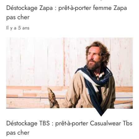
Déstockage Zapa : prêt-à-porter femme Zapa
pas cher
il y a 5 ans
Déstockage TBS : prêt-à-porter Casualwear Tbs
pas cher