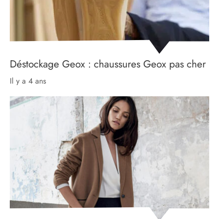
Déstockage Geox : chaussures Geox pas cher
il y a 4 ans