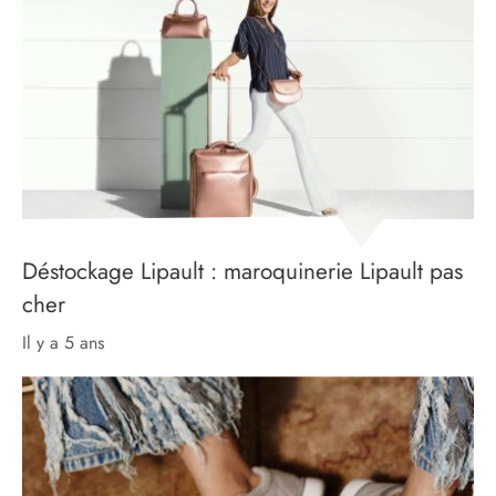
Déstockage Lipault : maroquinerie Lipault pas
cher
il y a 5 ans