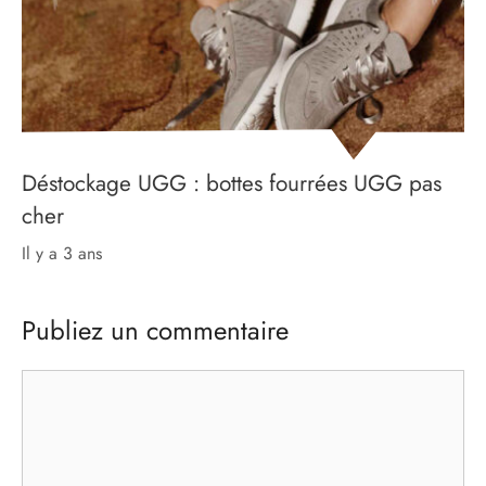
Déstockage UGG : bottes fourrées UGG pas
cher
il y a 3 ans
Publiez un commentaire
Commentaire