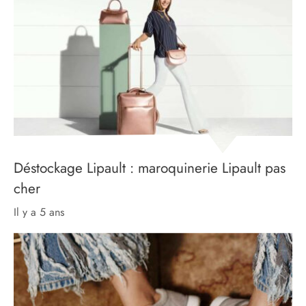
Déstockage Lipault : maroquinerie Lipault pas
cher
il y a 5 ans