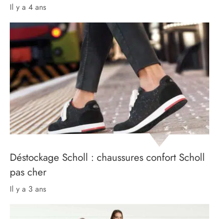
il y a 4 ans
Déstockage Scholl : chaussures confort Scholl
pas cher
il y a 3 ans