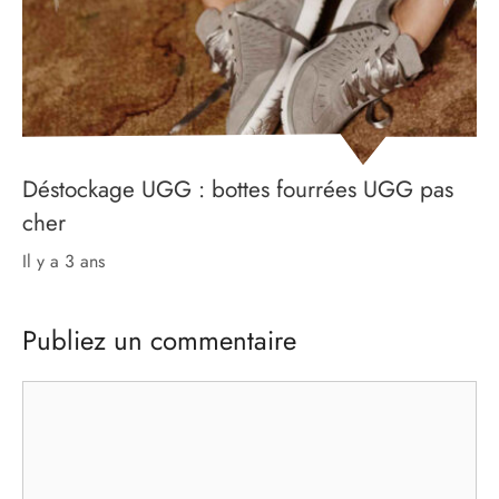
Déstockage UGG : bottes fourrées UGG pas
cher
il y a 3 ans
Publiez un commentaire
Commentaire