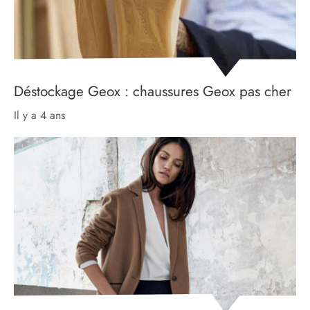
Déstockage Geox : chaussures Geox pas cher
il y a 4 ans