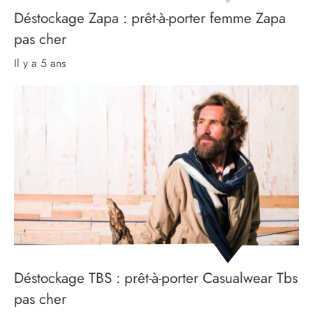
Déstockage Zapa : prêt-à-porter femme Zapa
pas cher
il y a 5 ans
Déstockage TBS : prêt-à-porter Casualwear Tbs
pas cher