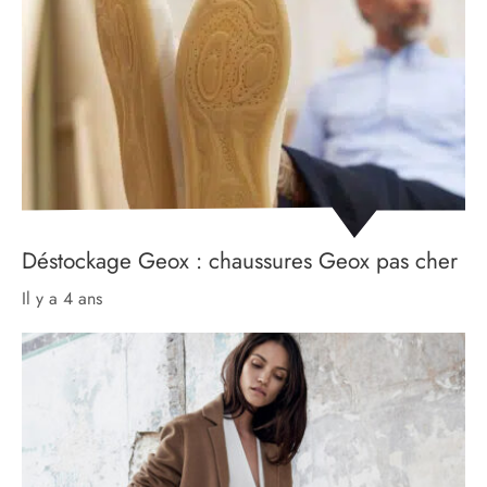
Déstockage Geox : chaussures Geox pas cher
il y a 4 ans