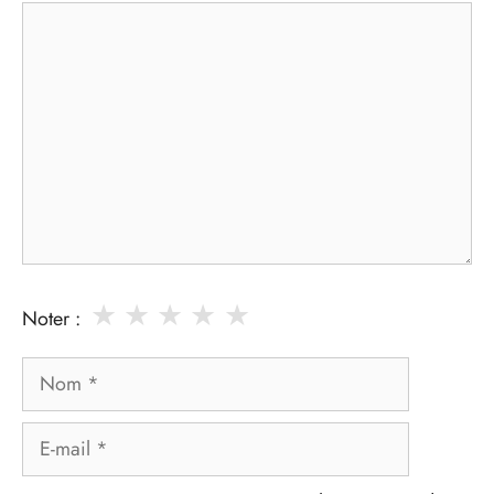
Commentaire
★
★
★
★
★
Noter :
Nom
E-
mail