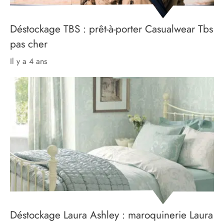
Déstockage TBS : prêt-à-porter Casualwear Tbs
pas cher
il y a 4 ans
Déstockage Laura Ashley : maroquinerie Laura