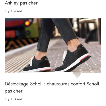
Ashley pas cher
il y a 4 ans
Déstockage Scholl : chaussures confort Scholl
pas cher
il y a 3 ans