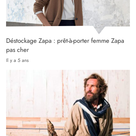
Déstockage Zapa : prêt-à-porter femme Zapa
pas cher
il y a 5 ans