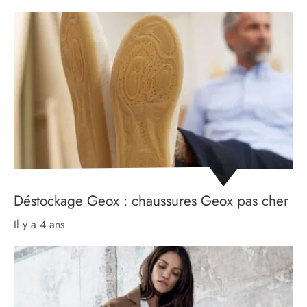
Déstockage Geox : chaussures Geox pas cher
il y a 4 ans