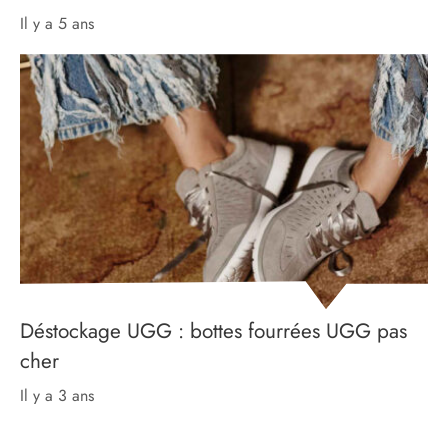
il y a 5 ans
Déstockage UGG : bottes fourrées UGG pas
cher
il y a 3 ans