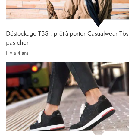
Déstockage TBS : prêt-à-porter Casualwear Tbs
pas cher
il y a 4 ans