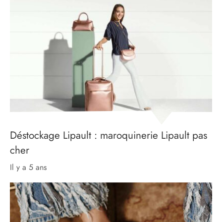
Déstockage Lipault : maroquinerie Lipault pas
cher
il y a 5 ans