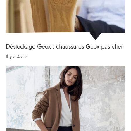
Déstockage Geox : chaussures Geox pas cher
il y a 4 ans