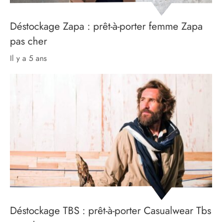
Déstockage Zapa : prêt-à-porter femme Zapa
pas cher
il y a 5 ans
Déstockage TBS : prêt-à-porter Casualwear Tbs