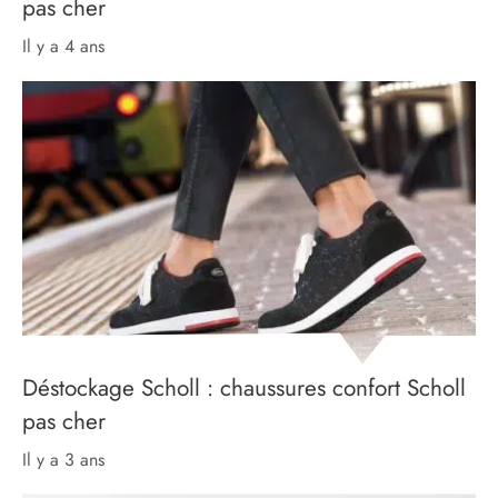
pas cher
il y a 4 ans
Déstockage Scholl : chaussures confort Scholl
pas cher
il y a 3 ans