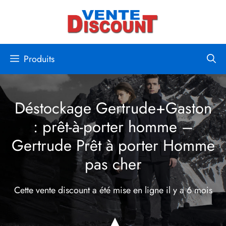
Aller
au
contenu
Produits
Déstockage Gertrude+Gaston
: prêt-à-porter homme –
Gertrude Prêt à porter Homme
pas cher
Cette vente discount a été mise en ligne
il y a 6 mois