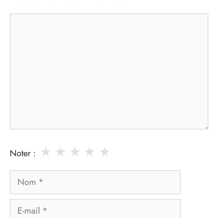
Commentaire
★
★
★
★
★
Noter :
Nom
E-