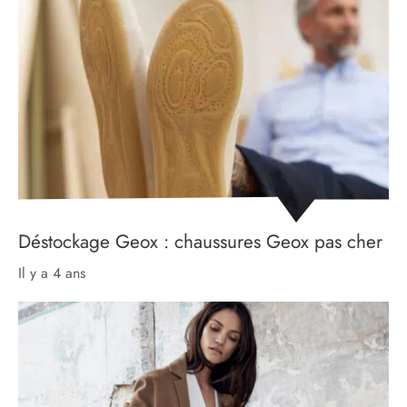
Déstockage Geox : chaussures Geox pas cher
il y a 4 ans