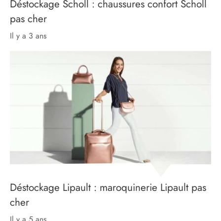
Déstockage Scholl : chaussures confort Scholl
pas cher
il y a 3 ans
Déstockage Lipault : maroquinerie Lipault pas
cher
il y a 5 ans