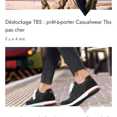
Déstockage TBS : prêt-à-porter Casualwear Tbs
pas cher
il y a 4 ans