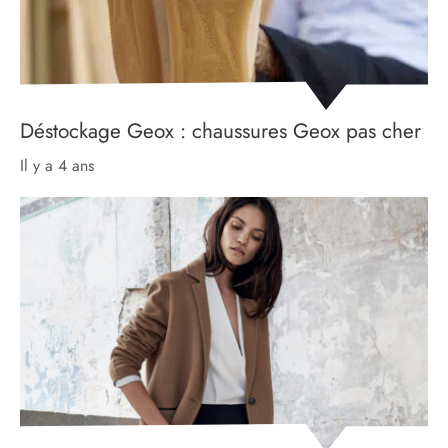
Déstockage Geox : chaussures Geox pas cher
il y a 4 ans