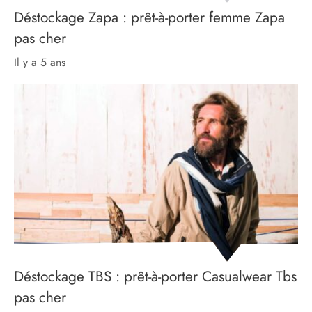
Déstockage Zapa : prêt-à-porter femme Zapa
pas cher
il y a 5 ans
Déstockage TBS : prêt-à-porter Casualwear Tbs
pas cher