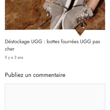
Déstockage UGG : bottes fourrées UGG pas
cher
il y a 3 ans
Publiez un commentaire
Commentaire