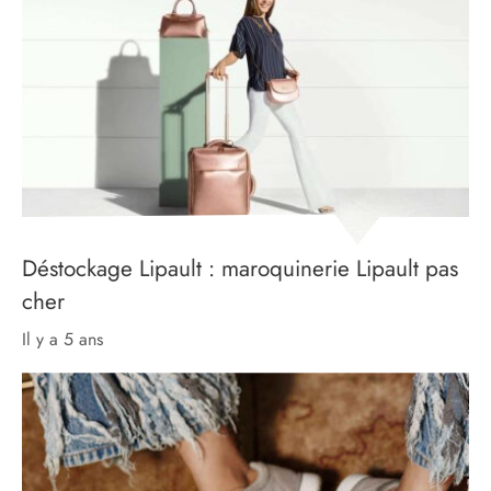
Déstockage Lipault : maroquinerie Lipault pas
cher
il y a 5 ans