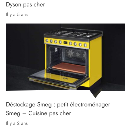
Dyson pas cher
il y a 5 ans
Déstockage Smeg : petit électroménager
Smeg – Cuisine pas cher
il y a 2 ans