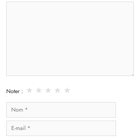
Commentaire
★
★
★
★
★
Noter :
Nom
E-
mail