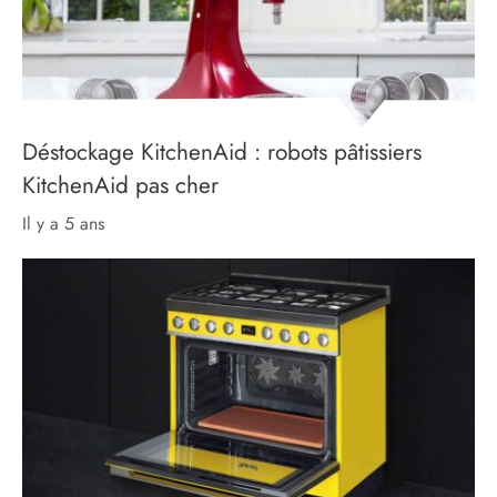
Déstockage KitchenAid : robots pâtissiers
KitchenAid pas cher
il y a 5 ans