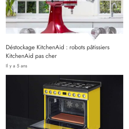
Déstockage KitchenAid : robots pâtissiers
KitchenAid pas cher
il y a 5 ans