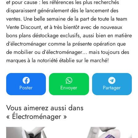
et pour cause : les références les plus recherchés
disparaissent généralement dès le lancement des
ventes. Une belle semaine de la part de toute la team
Vente Discount, et à très bientôt avec de nouveaux
bons plans déstockage exclusifs, aussi bien en matière
d’électroménager comme la présente opération que
de mobilier ou d’électroménager… mais toujours des
marques à la notoriété établie sur le marché!
Poster
Envoyer
Partager
Vous aimerez aussi dans
« Électroménager »