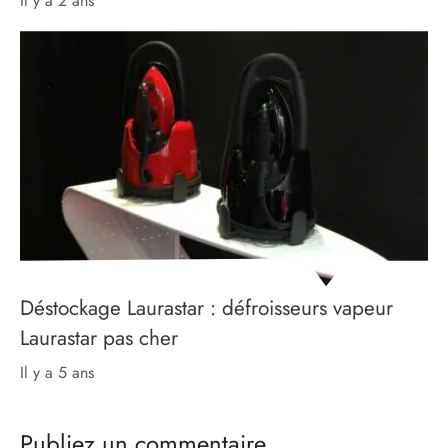
il y a 2 ans
Déstockage Laurastar : défroisseurs vapeur
Laurastar pas cher
il y a 5 ans
Publiez un commentaire