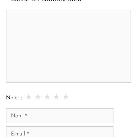
Commentaire
★
★
★
★
★
Noter :
Nom
E-