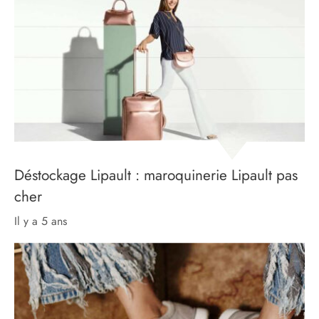
Déstockage Lipault : maroquinerie Lipault pas
cher
il y a 5 ans