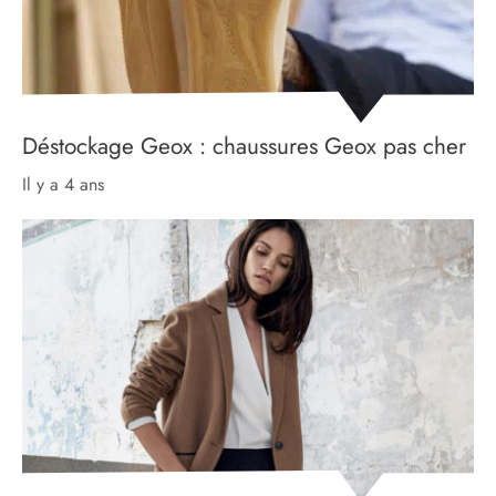
Déstockage Geox : chaussures Geox pas cher
il y a 4 ans