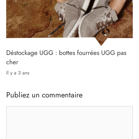
Déstockage UGG : bottes fourrées UGG pas
cher
il y a 3 ans
Publiez un commentaire
Commentaire