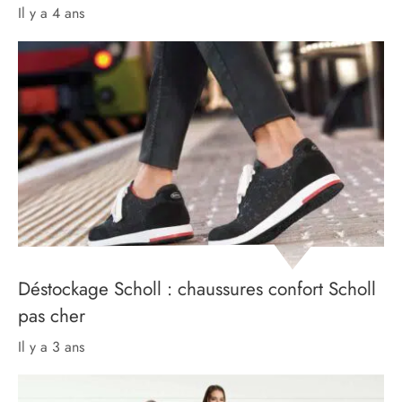
il y a 4 ans
Déstockage Scholl : chaussures confort Scholl
pas cher
il y a 3 ans