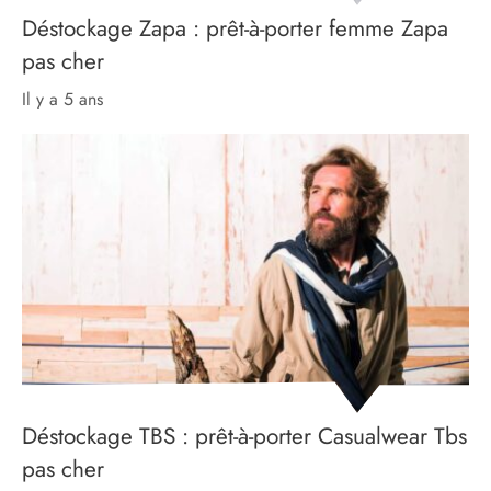
Déstockage Zapa : prêt-à-porter femme Zapa
pas cher
il y a 5 ans
Déstockage TBS : prêt-à-porter Casualwear Tbs
pas cher