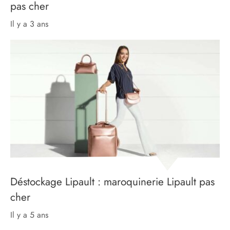
pas cher
il y a 3 ans
Déstockage Lipault : maroquinerie Lipault pas
cher
il y a 5 ans