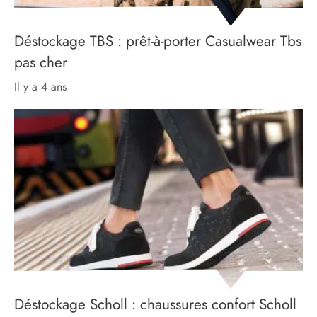
Déstockage TBS : prêt-à-porter Casualwear Tbs
pas cher
il y a 4 ans
Déstockage Scholl : chaussures confort Scholl