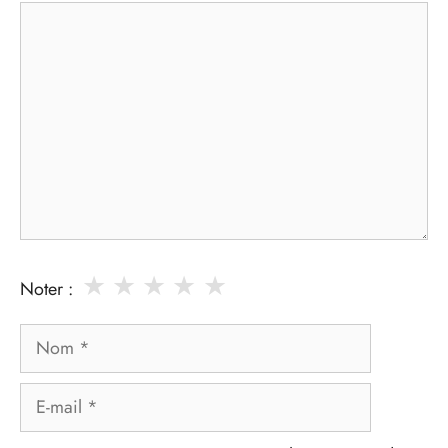
Commentaire
★
★
★
★
★
Noter :
Nom
E-
mail