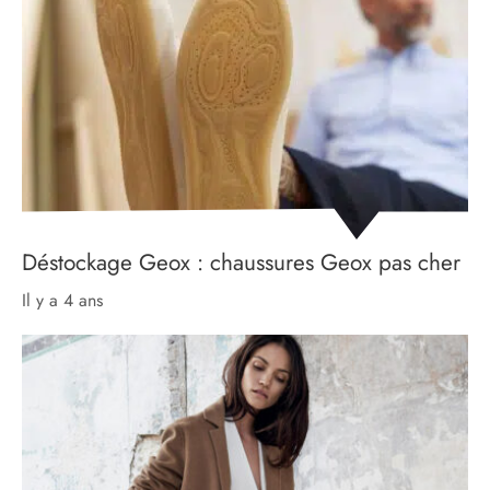
Déstockage Geox : chaussures Geox pas cher
il y a 4 ans