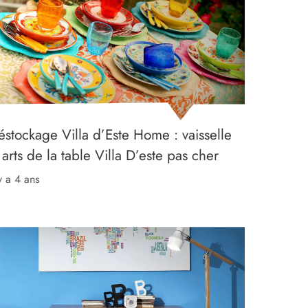
éstockage Villa d’Este Home : vaisselle
arts de la table Villa D’este pas cher
 y a 4 ans