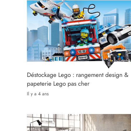
Déstockage Lego : rangement design &
papeterie Lego pas cher
il y a 4 ans