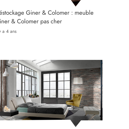
éstockage Giner & Colomer : meuble
iner & Colomer pas cher
 y a 4 ans