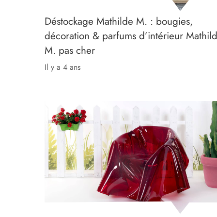
Déstockage Mathilde M. : bougies,
décoration & parfums d’intérieur Mathil
M. pas cher
il y a 4 ans