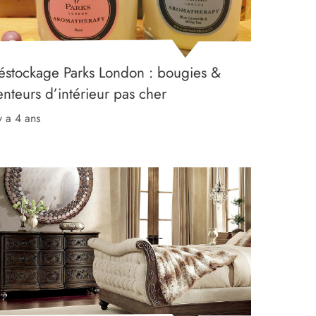
éstockage Parks London : bougies &
enteurs d’intérieur pas cher
 y a 4 ans