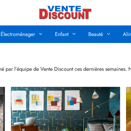
Électroménager
Enfant
Beauté
Ali
é par l’équipe de Vente Discount ces dernières semaines. N