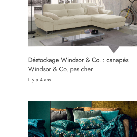
Déstockage Windsor & Co. : canapés
Windsor & Co. pas cher
il y a 4 ans