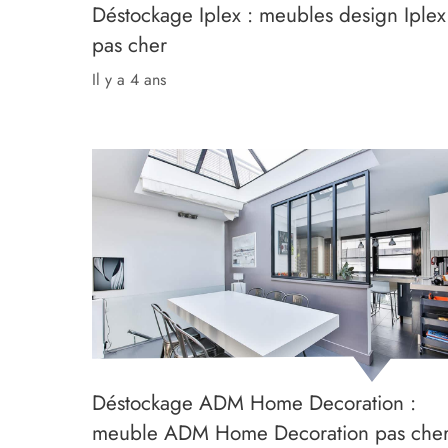
Déstockage Iplex : meubles design Iplex
pas cher
il y a 4 ans
Déstockage ADM Home Decoration :
meuble ADM Home Decoration pas che