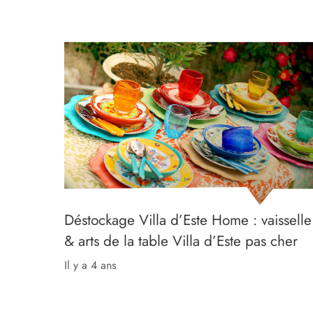
Déstockage Villa d’Este Home : vaisselle
& arts de la table Villa d’Este pas cher
il y a 4 ans