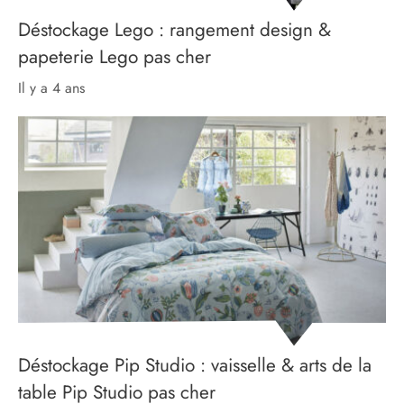
Déstockage Lego : rangement design &
papeterie Lego pas cher
il y a 4 ans
Déstockage Pip Studio : vaisselle & arts de la
table Pip Studio pas cher