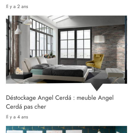
il y a 2 ans
Déstockage Angel Cerdá : meuble Angel
Cerdá pas cher
il y a 4 ans