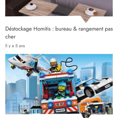
Déstockage Homitis : bureau & rangement pas
cher
il y a 5 ans