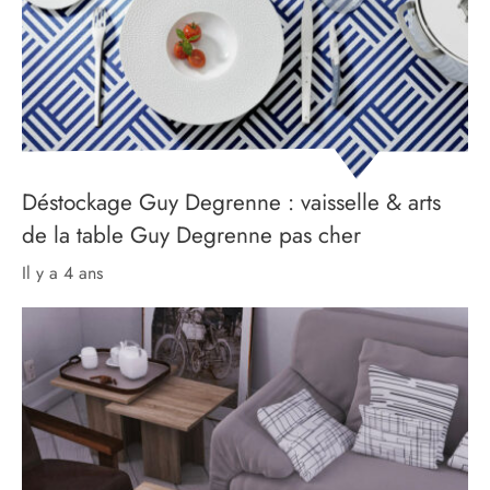
Déstockage Guy Degrenne : vaisselle & arts
de la table Guy Degrenne pas cher
il y a 4 ans