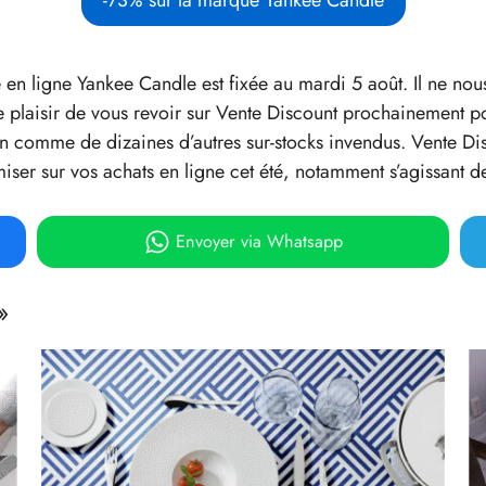
 en ligne Yankee Candle est fixée au mardi 5 août. Il ne nou
e plaisir de vous revoir sur Vente Discount prochainement p
n comme de dizaines d’autres sur-stocks invendus. Vente 
ser sur vos achats en ligne cet été, notamment s’agissant d
Envoyer
via Whatsapp
»