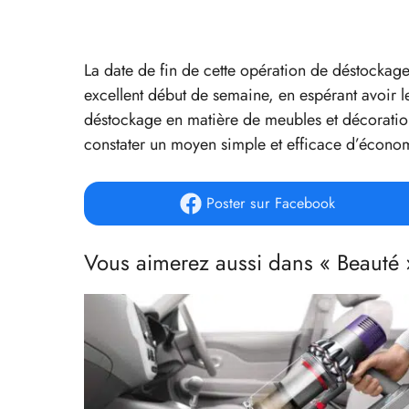
La date de fin de cette opération de déstockage
excellent début de semaine, en espérant avoir l
déstockage en matière de meubles et décoratio
constater un moyen simple et efficace d’économi
Poster
sur Facebook
Vous aimerez aussi dans « Beauté 