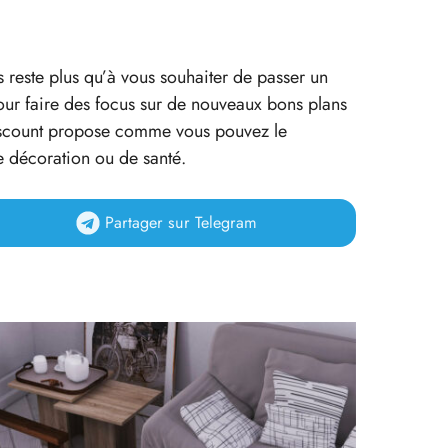
s reste plus qu’à vous souhaiter de passer un
our faire des focus sur de nouveaux bons plans
Discount propose comme vous pouvez le
e décoration ou de santé.
Partager
sur Telegram