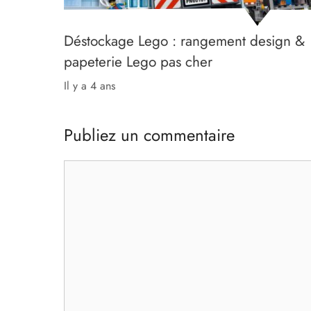
Déstockage Lego : rangement design &
papeterie Lego pas cher
il y a 4 ans
Publiez un commentaire
Commentaire