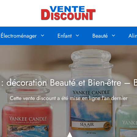
Électroménager
Enfant
Beauté
Ali
 décoration Beauté et Bien-être – 
Cette vente discount a été mise en ligne
l’an dernier