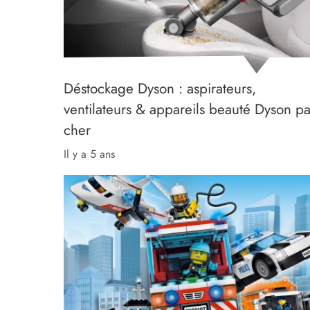
Déstockage Dyson : aspirateurs,
ventilateurs & appareils beauté Dyson p
cher
il y a 5 ans