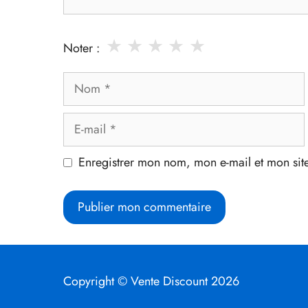
★
★
★
★
★
Noter :
Nom
E-
mail
Enregistrer mon nom, mon e-mail et mon sit
Copyright © Vente Discount 2026