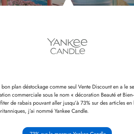
 bon plan déstockage comme seul Vente Discount en a le sec
tion commerciale sous le nom « décoration Beauté et Bien-ê
ter de rabais pouvant aller jusqu’à 73% sur des articles en 
britanniques, j’ai nommé Yankee Candle.
-73% sur la marque Yankee Candle