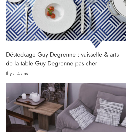
Déstockage Guy Degrenne : vaisselle & arts
de la table Guy Degrenne pas cher
il y a 4 ans