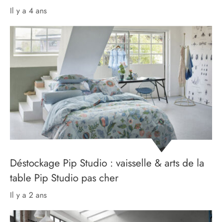
il y a 4 ans
Déstockage Pip Studio : vaisselle & arts de la
table Pip Studio pas cher
il y a 2 ans