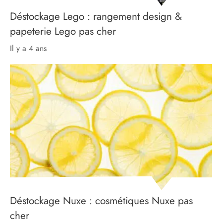
Déstockage Lego : rangement design &
papeterie Lego pas cher
il y a 4 ans
Déstockage Nuxe : cosmétiques Nuxe pas
cher