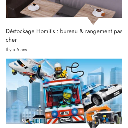
Déstockage Homitis : bureau & rangement pas
cher
il y a 5 ans