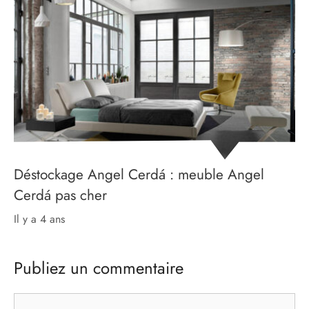
Déstockage Angel Cerdá : meuble Angel
Cerdá pas cher
il y a 4 ans
Publiez un commentaire
Commentaire