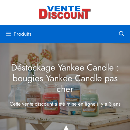
Aller
au
contenu
Produits
Déstockage Yankee Candle :
bougies Yankee Candle pas
cher
Cette vente discount a été mise en ligne
il y a 3 ans