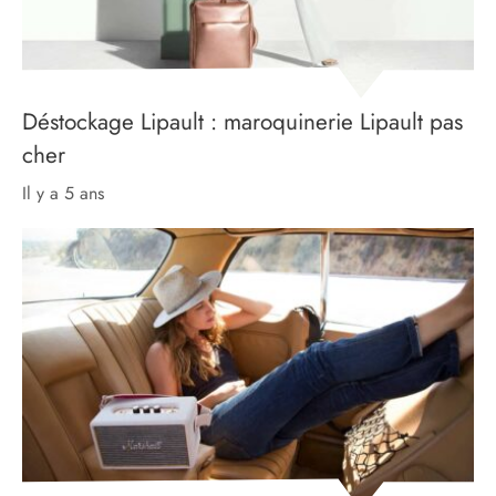
Déstockage Lipault : maroquinerie Lipault pas
cher
il y a 5 ans