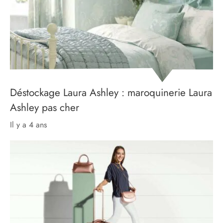
Déstockage Laura Ashley : maroquinerie Laura
Ashley pas cher
il y a 4 ans