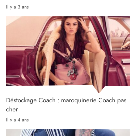
il y a 3 ans
Déstockage Coach : maroquinerie Coach pas
cher
il y a 4 ans