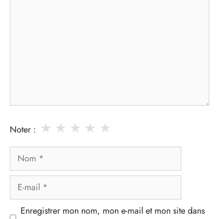
★
★
★
★
★
Noter :
Nom
E-
mail
Enregistrer mon nom, mon e-mail et mon site dans