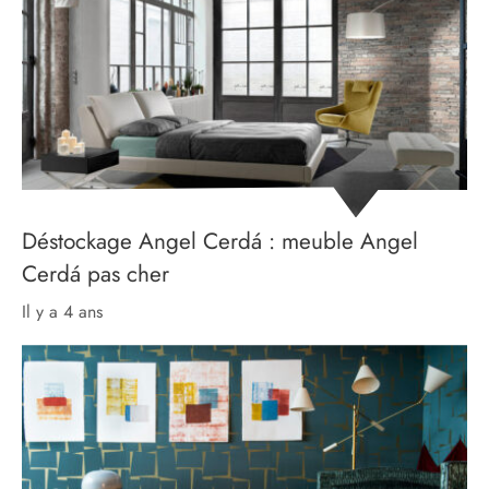
Déstockage Angel Cerdá : meuble Angel
Cerdá pas cher
il y a 4 ans