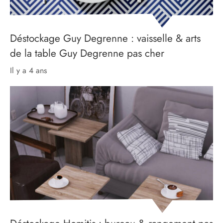
Déstockage Guy Degrenne : vaisselle & arts
de la table Guy Degrenne pas cher
il y a 4 ans