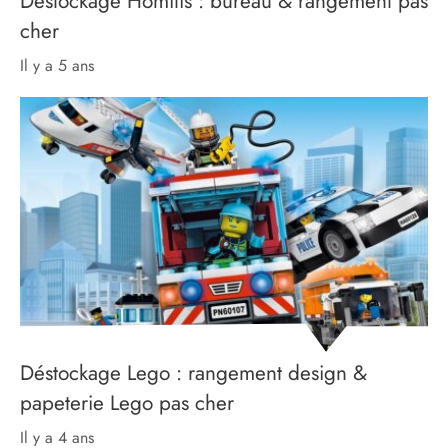
Déstockage Homitis : bureau & rangement pas
cher
il y a 5 ans
Déstockage Lego : rangement design &
papeterie Lego pas cher
il y a 4 ans