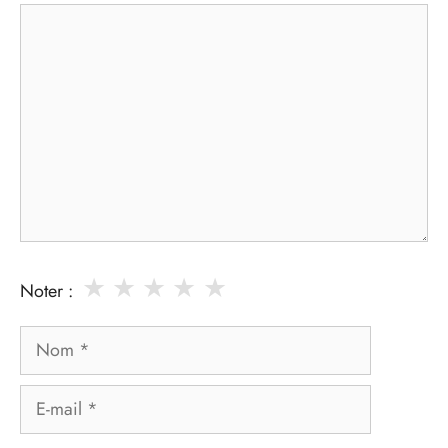
Commentaire
★
★
★
★
★
Noter :
Nom
E-
mail