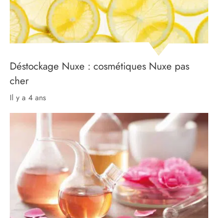
Déstockage Nuxe : cosmétiques Nuxe pas
cher
il y a 4 ans