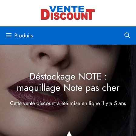
Aller
au
contenu
Produits
Déstockage NOTE :
maquillage Note pas cher
Cette vente discount a été mise en ligne
il y a 5 ans