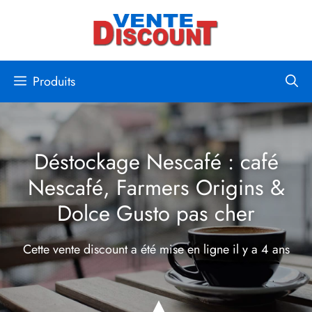
Aller
au
contenu
Produits
Déstockage Nescafé : café
Nescafé, Farmers Origins &
Dolce Gusto pas cher
Cette vente discount a été mise en ligne
il y a 4 ans