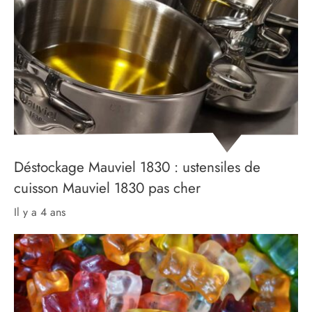
Déstockage Mauviel 1830 : ustensiles de
cuisson Mauviel 1830 pas cher
il y a 4 ans