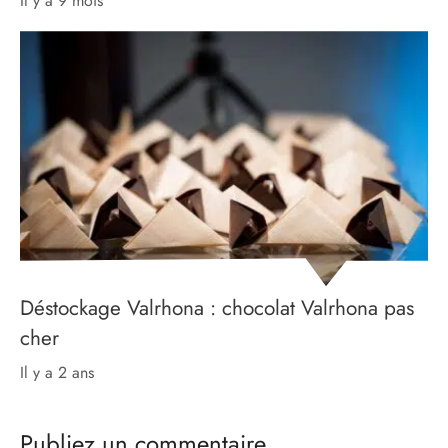
il y a 9 mois
Déstockage Valrhona : chocolat Valrhona pas
cher
il y a 2 ans
Publiez un commentaire