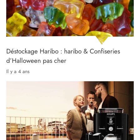
Déstockage Haribo : haribo & Confiseries
d’Halloween pas cher
il y a 4 ans