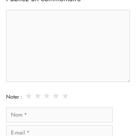
Commentaire
★
★
★
★
★
Noter :
Nom
E-