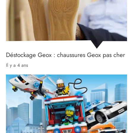
Déstockage Geox : chaussures Geox pas cher
il y a 4 ans