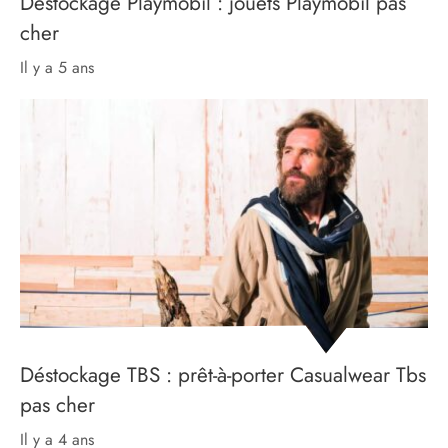
Déstockage Playmobil : jouets Playmobil pas
cher
il y a 5 ans
Déstockage TBS : prêt-à-porter Casualwear Tbs
pas cher
il y a 4 ans