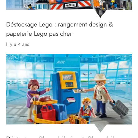
Déstockage Lego : rangement design &
papeterie Lego pas cher
il y a 4 ans