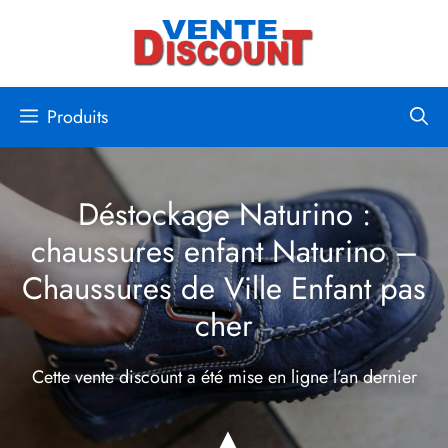
Aller
au
contenu
Produits
Déstockage Naturino :
chaussures enfant Naturino –
Chaussures de Ville Enfant pas
cher
Cette vente discount a été mise en ligne
l’an dernier