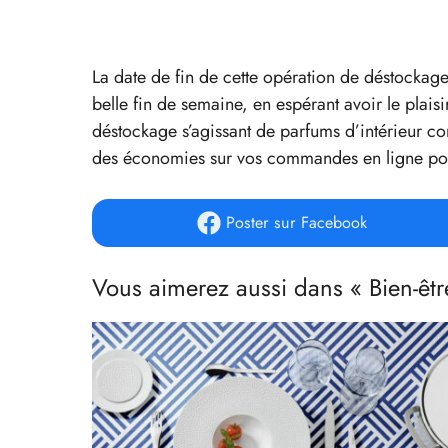
La date de fin de cette opération de déstockag
belle fin de semaine, en espérant avoir le plai
déstockage s’agissant de parfums d’intérieur co
des économies sur vos commandes en ligne pour
Poster
sur Facebook
Vous aimerez aussi dans « Bien-êtr