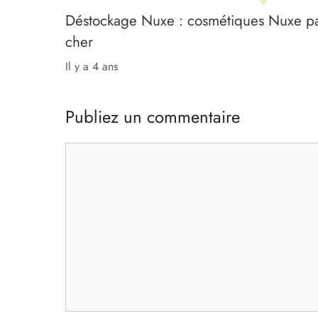
Déstockage Nuxe : cosmétiques Nuxe p
cher
il y a 4 ans
Publiez un commentaire
Commentaire