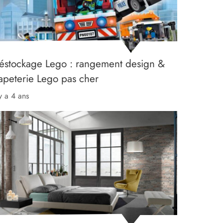
éstockage Lego : rangement design &
apeterie Lego pas cher
 y a 4 ans