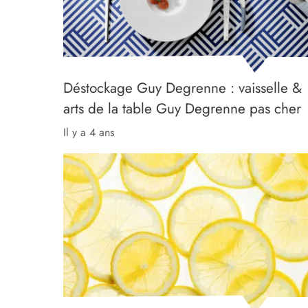
Déstockage Guy Degrenne : vaisselle &
arts de la table Guy Degrenne pas cher
il y a 4 ans