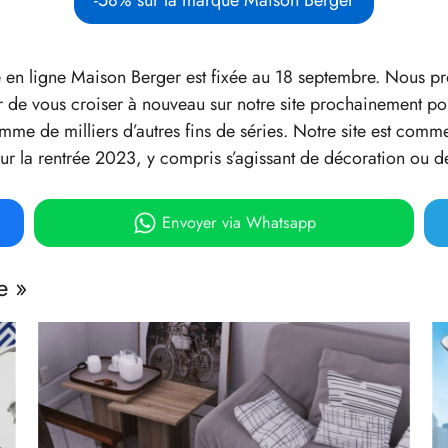
e en ligne Maison Berger est fixée au 18 septembre. Nous p
sir de vous croiser à nouveau sur notre site prochainement po
mme de milliers d’autres fins de séries. Notre site est comm
 la rentrée 2023, y compris s’agissant de décoration ou de
Envoyer
via Whatsapp
e »