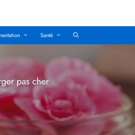
mentation
Santé
ger pas cher