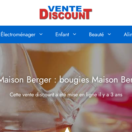
Électroménager
Enfant
Beauté
Ali
Maison Berger : bougies Maison Ber
Cette vente discount a été mise en ligne
il y a 3 ans