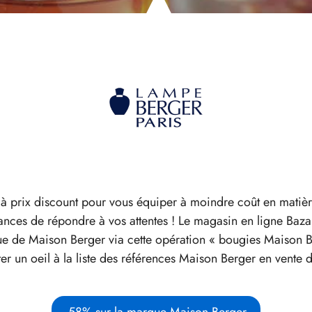
à prix discount pour vous équiper à moindre coût en matière
nces de répondre à vos attentes ! Le magasin en ligne Baza
ue de Maison Berger via cette opération « bougies Maison B
ter un oeil à la liste des références Maison Berger en vente
-58% sur la marque Maison Berger