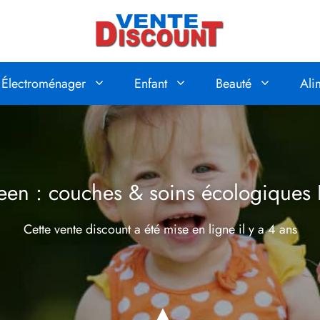
Électroménager
Enfant
Beauté
Ali
en : couches & soins écologiques
Cette vente discount a été mise en ligne
il y a 4 ans