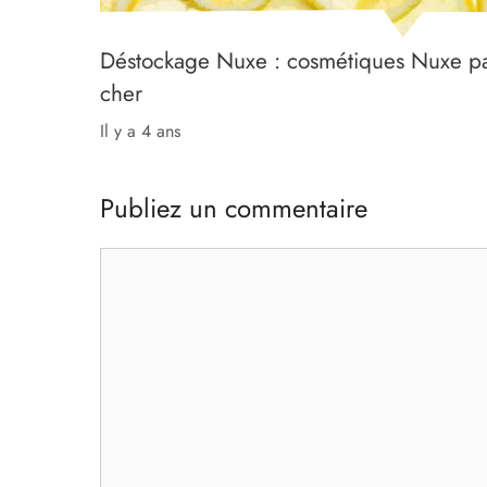
Déstockage Nuxe : cosmétiques Nuxe p
cher
il y a 4 ans
Publiez un commentaire
Commentaire