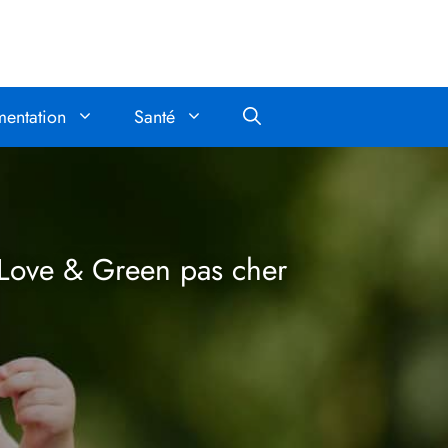
mentation
Santé
 Love & Green pas cher