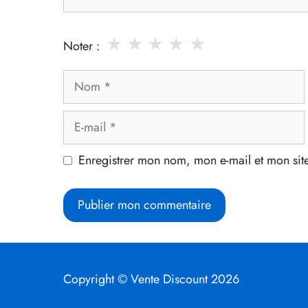
★
★
★
★
★
Noter :
Nom
E-
mail
Enregistrer mon nom, mon e-mail et mon sit
Copyright © Vente Discount 2026