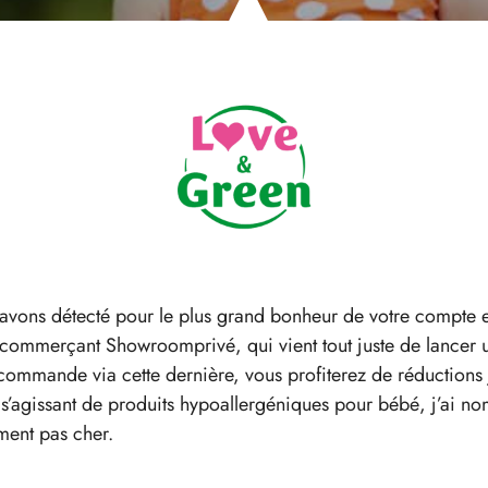
s avons détecté pour le plus grand bonheur de votre compt
’ecommerçant Showroomprivé, qui vient tout juste de lancer 
ommande via cette dernière, vous profiterez de réductions 
s s’agissant de produits hypoallergéniques pour bébé, j’ai
ement pas cher.