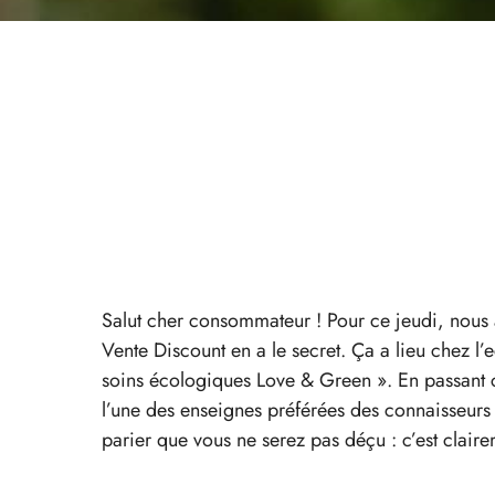
Salut cher consommateur ! Pour ce jeudi, nou
Vente Discount en a le secret. Ça a lieu chez l
soins écologiques Love & Green ». En passant c
l’une des enseignes préférées des connaisseur
parier que vous ne serez pas déçu : c’est clair