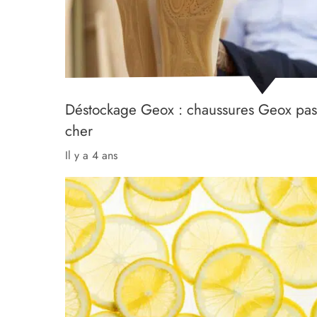
Déstockage Geox : chaussures Geox pas
cher
il y a 4 ans