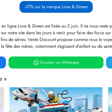
-37% sur la marque Love & Green
en ligne Love & Green est fixée au 2 juin. Il ne nous reste 
 sur notre site dans les jours à venir pour faire des focus s
s fins de séries. Vente Discount propose comme vous le voy
la fête des mères, notamment s’agissant d’enfant ou de sant
Envoyer
via Whatsapp
e »