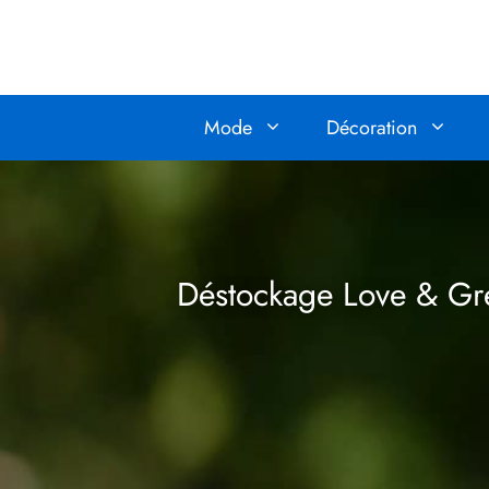
Aller
au
contenu
Mode
Décoration
Déstockage Love & Gre