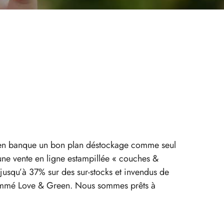
e en banque un bon plan déstockage comme seul
une vente en ligne estampillée « couches &
jusqu’à 37% sur des sur-stocks et invendus de
 nommé Love & Green. Nous sommes prêts à