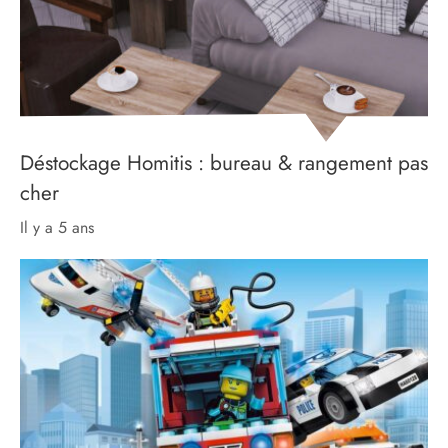
Déstockage Homitis : bureau & rangement pas
cher
il y a 5 ans