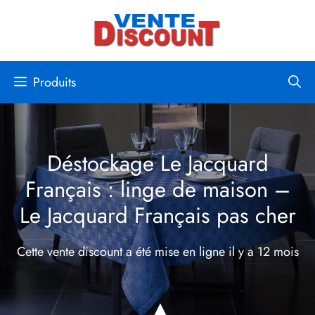
Aller
au
contenu
Produits
Déstockage Le Jacquard
Français : linge de maison –
Le Jacquard Français pas cher
Cette vente discount a été mise en ligne
il y a 12 mois