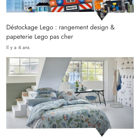
Déstockage Lego : rangement design &
papeterie Lego pas cher
il y a 4 ans