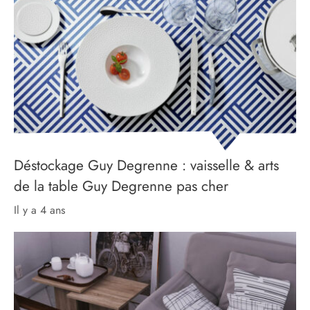
Déstockage Guy Degrenne : vaisselle & arts
de la table Guy Degrenne pas cher
il y a 4 ans