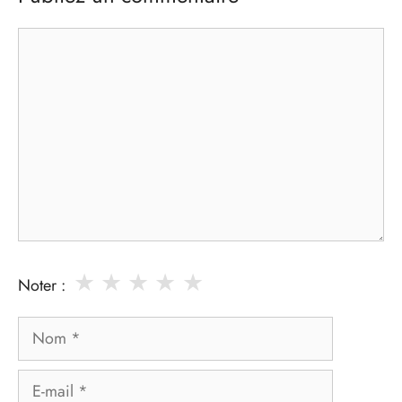
Commentaire
★
★
★
★
★
Noter :
Nom
E-