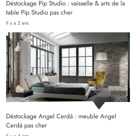
Déstockage Pip Studio : vaisselle & arts de la
table Pip Studio pas cher
il y a 2 ans
Déstockage Angel Cerdá : meuble Angel
Cerdá pas cher
il y a 4 ans