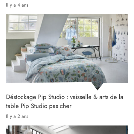
il y a 4 ans
Déstockage Pip Studio : vaisselle & arts de la
table Pip Studio pas cher
il y a 2 ans