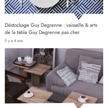
Déstockage Guy Degrenne : vaisselle & arts
de la table Guy Degrenne pas cher
il y a 4 ans