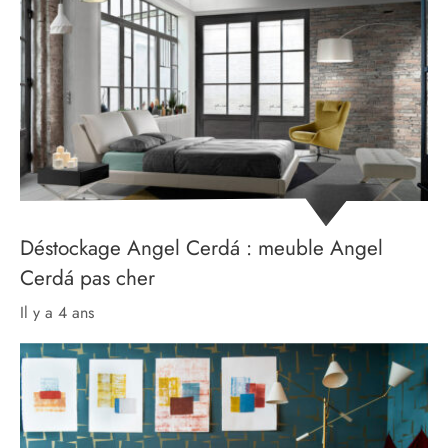
Déstockage Angel Cerdá : meuble Angel
Cerdá pas cher
il y a 4 ans