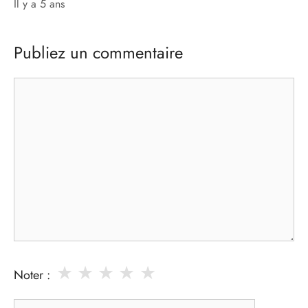
il y a 5 ans
Publiez un commentaire
Commentaire
★
★
★
★
★
Noter :
Nom