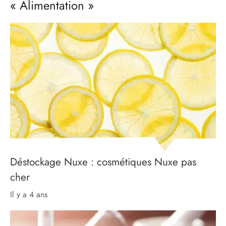
« Alimentation »
Déstockage Nuxe : cosmétiques Nuxe pas
cher
il y a 4 ans