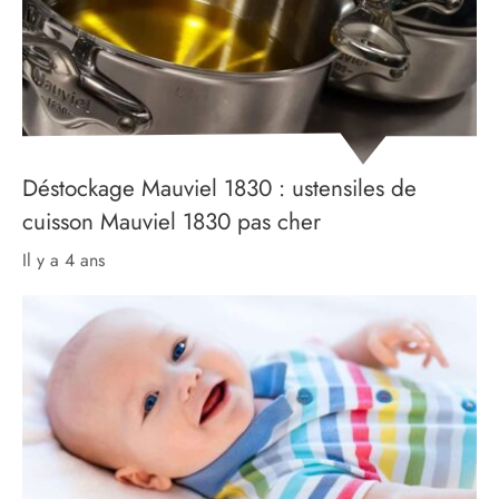
Déstockage Mauviel 1830 : ustensiles de
cuisson Mauviel 1830 pas cher
il y a 4 ans