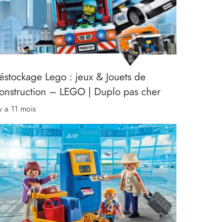
éstockage Lego : jeux & Jouets de
onstruction – LEGO | Duplo pas cher
l y a 11 mois