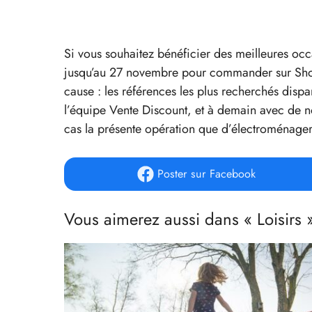
Si vous souhaitez bénéficier des meilleures oc
jusqu’au 27 novembre pour commander sur Showr
cause : les références les plus recherchés disp
l’équipe Vente Discount, et à demain avec de no
cas la présente opération que d’électroménager
Poster
sur Facebook
Vous aimerez aussi dans « Loisirs 