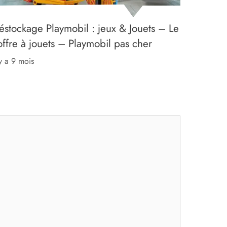
éstockage Playmobil : jeux & Jouets – Le
offre à jouets – Playmobil pas cher
l y a 9 mois