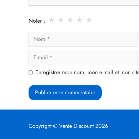
★
★
★
★
★
Noter :
Nom
E-
mail
Enregistrer mon nom, mon e-mail et mon sit
Copyright © Vente Discount 2026