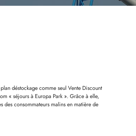
n plan déstockage comme seul Vente Discount
om « séjours à Europa Park ». Grâce à elle,
rées des consommateurs malins en matière de