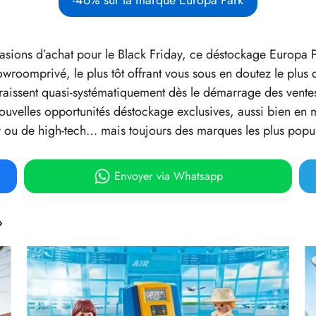
casions d’achat pour le Black Friday, ce déstockage Europa 
oomprivé, le plus tôt offrant vous sous en doutez le plus 
araissent quasi-systématiquement dès le démarrage des ventes
uvelles opportunités déstockage exclusives, aussi bien en ma
 ou de high-tech… mais toujours des marques les plus popul
Envoyer
via Whatsapp
»