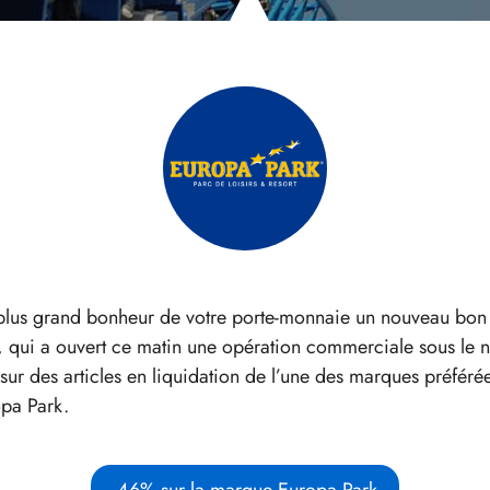
 plus grand bonheur de votre porte-monnaie un nouveau bo
, qui a ouvert ce matin une opération commerciale sous le n
sur des articles en liquidation de l’une des marques préfé
opa Park.
-46% sur la marque Europa Park