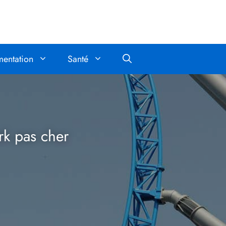
mentation
Santé
rk pas cher