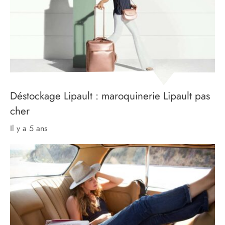
Déstockage Lipault : maroquinerie Lipault pas
cher
il y a 5 ans