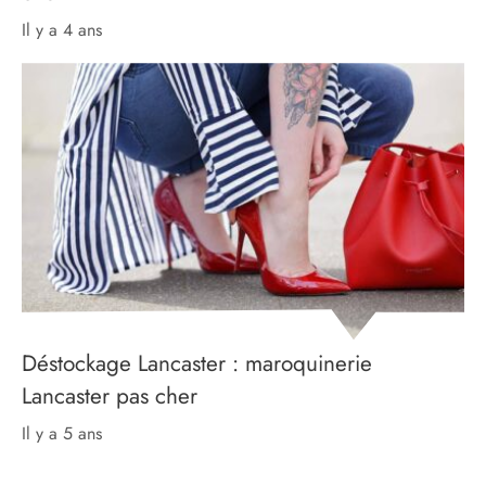
il y a 4 ans
Déstockage Lancaster : maroquinerie
Lancaster pas cher
il y a 5 ans