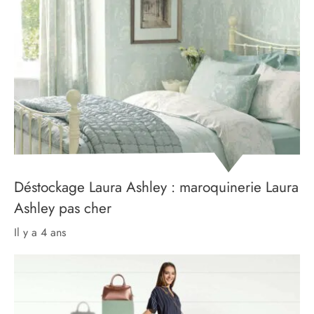
Déstockage Laura Ashley : maroquinerie Laura
Ashley pas cher
il y a 4 ans