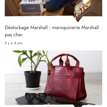
Déstockage Marshall : maroquinerie Marshall
pas cher
il y a 4 ans