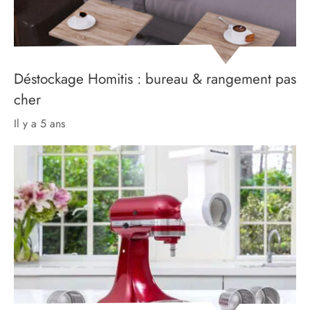
Déstockage Homitis : bureau & rangement pas
cher
il y a 5 ans