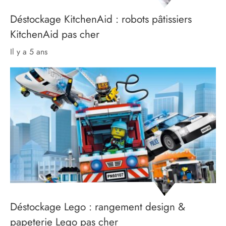
Déstockage KitchenAid : robots pâtissiers
KitchenAid pas cher
il y a 5 ans
Déstockage Lego : rangement design &
papeterie Lego pas cher