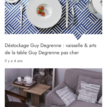
Déstockage Guy Degrenne : vaisselle & arts
de la table Guy Degrenne pas cher
il y a 4 ans