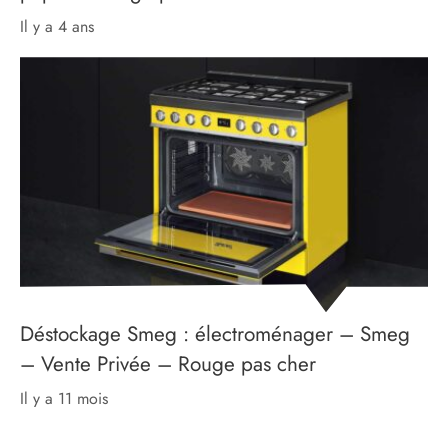
il y a 4 ans
Déstockage Smeg : électroménager – Smeg
– Vente Privée – Rouge pas cher
il y a 11 mois