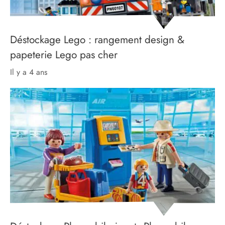
Déstockage Lego : rangement design &
papeterie Lego pas cher
il y a 4 ans