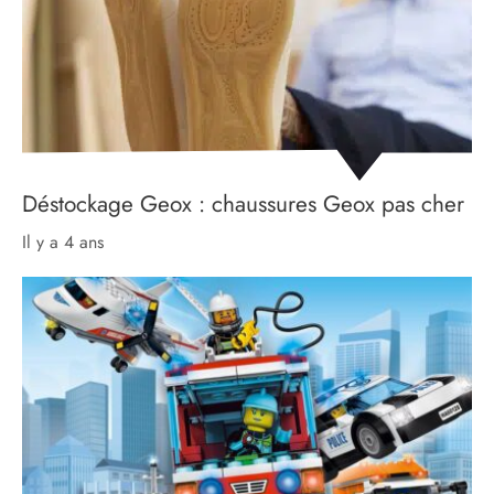
Déstockage Geox : chaussures Geox pas cher
il y a 4 ans