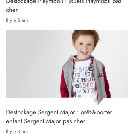
Déstockage Playmobil : jouets Playmobil pas
cher
il y a 5 ans
Déstockage Sergent Major : prêt-à-porter
enfant Sergent Major pas cher
il y a 3 ans