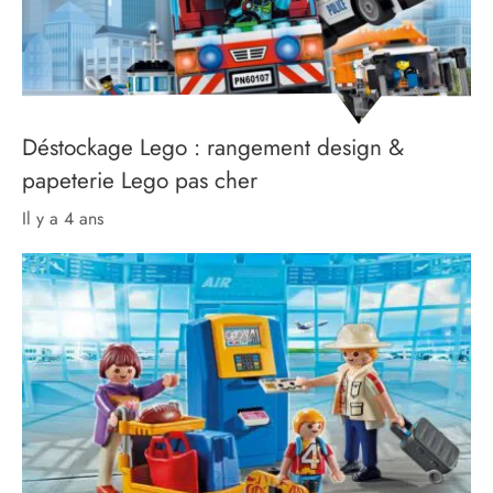
Déstockage Lego : rangement design &
papeterie Lego pas cher
il y a 4 ans