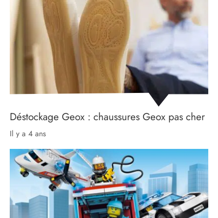
Déstockage Geox : chaussures Geox pas cher
il y a 4 ans