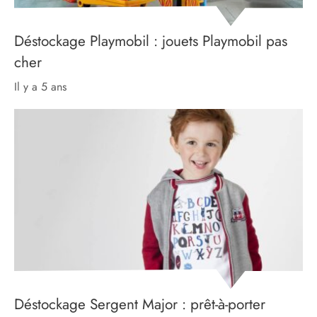
Déstockage Playmobil : jouets Playmobil pas
cher
il y a 5 ans
Déstockage Sergent Major : prêt-à-porter