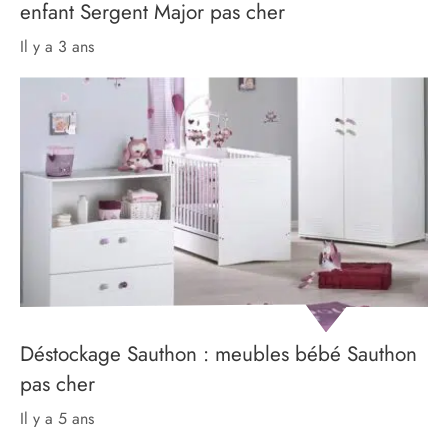
enfant Sergent Major pas cher
il y a 3 ans
Déstockage Sauthon : meubles bébé Sauthon
pas cher
il y a 5 ans