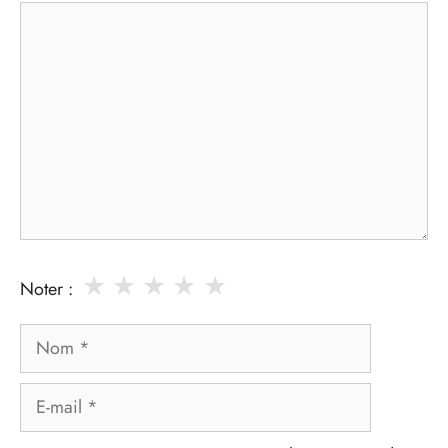
Commentaire
★
★
★
★
★
Noter :
Nom
E-
mail